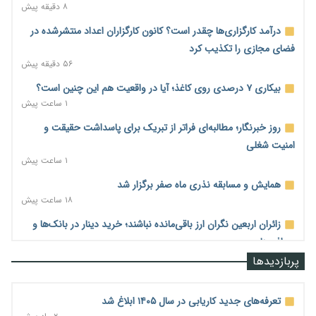
۸ دقیقه پیش
درآمد کارگزاری‌ها چقدر است؟ کانون کارگزاران اعداد منتشرشده در
فضای مجازی را تکذیب کرد
۵۶ دقیقه پیش
بیکاری ۷ درصدی روی کاغذ؛ آیا در واقعیت هم این چنین است؟
۱ ساعت پیش
روز خبرنگار؛ مطالبه‌ای فراتر از تبریک برای پاسداشت حقیقت و
امنیت شغلی
۱ ساعت پیش
همایش و مسابقه نذری ماه صفر برگزار شد
۱۸ ساعت پیش
زائران اربعین نگران ارز باقی‌مانده نباشند؛ خرید دینار در بانک‌ها و
صرافی‌ها
۲ روز پیش
پربازدیدها
جنگ کریدورها وارد فاز جدید شد؛ سرمایه‌گذاری ۳۴۵ میلیارد دلاری
اوراسیا تا ۲۰۳۵
تعرفه‌های جدید کاریابی در سال ۱۴۰۵ ابلاغ شد
۲ روز پیش