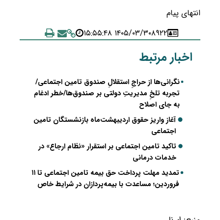
انتهای پیام
۱۴۰۵/۰۳/۳۰ ۱۵:۵۵:۴۸
۸۹۲۲
اخبار مرتبط
نگرانی‌ها از حراجِ استقلالِ صندوق تامین اجتماعی/
تجربه تلخِ مدیریتِ دولتی بر صندوق‌ها/خطر ادغام
به جای اصلاح
آغاز واریز حقوق اردیبهشت‌ماه بازنشستگان تامین
اجتماعی
تاکید تامین اجتماعی بر استقرار «نظام ارجاع» در
خدمات درمانی
تمدید مهلت پرداخت حق بیمه تامین اجتماعی تا ۱۱
فروردین؛ مساعدت با بیمه‌پردازان در شرایط خاص