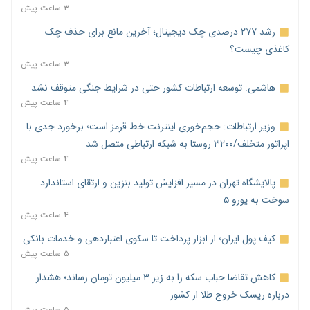
۳ ساعت پیش
رشد ۲۷۷ درصدی چک دیجیتال؛ آخرین مانع برای حذف چک
کاغذی چیست؟
۳ ساعت پیش
هاشمی: توسعه ارتباطات کشور حتی در شرایط جنگی متوقف نشد
۴ ساعت پیش
وزیر ارتباطات: حجم‌خوری اینترنت خط قرمز است؛ برخورد جدی با
اپراتور متخلف/۳۲۰۰ روستا به شبکه ارتباطی متصل شد
۴ ساعت پیش
پالایشگاه تهران در مسیر افزایش تولید بنزین و ارتقای استاندارد
سوخت به یورو ۵
۴ ساعت پیش
کیف پول ایران؛ از ابزار پرداخت تا سکوی اعتباردهی و خدمات بانکی
۵ ساعت پیش
کاهش تقاضا حباب سکه را به زیر ۳ میلیون تومان رساند؛ هشدار
درباره ریسک خروج طلا از کشور
۵ ساعت پیش