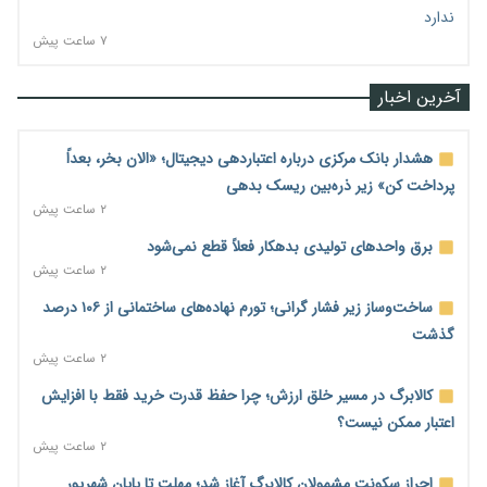
ندارد
۷ ساعت پیش
آخرین اخبار
هشدار بانک مرکزی درباره اعتباردهی دیجیتال؛ «الان بخر، بعداً
پرداخت کن» زیر ذره‌بین ریسک بدهی
۲ ساعت پیش
برق واحدهای تولیدی بدهکار فعلاً قطع نمی‌شود
۲ ساعت پیش
ساخت‌وساز زیر فشار گرانی؛ تورم نهاده‌های ساختمانی از ۱۰۶ درصد
گذشت
۲ ساعت پیش
کالابرگ در مسیر خلق ارزش؛ چرا حفظ قدرت خرید فقط با افزایش
اعتبار ممکن نیست؟
۲ ساعت پیش
احراز سکونت مشمولان کالابرگ آغاز شد؛ مهلت تا پایان شهریور