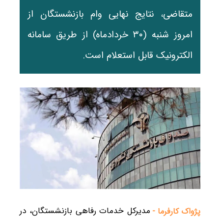
متقاضی، نتایج نهایی وام بازنشستگان از
امروز شنبه (۳۰ خردادماه) از طریق سامانه
الکترونیک قابل استعلام است.
مدیرکل خدمات رفاهی بازنشستگان، در
پژواک کارفرما -