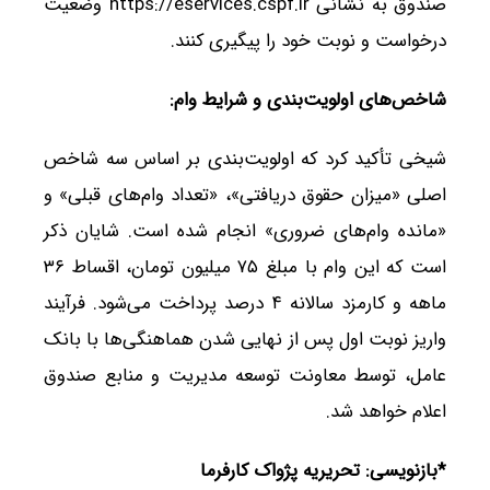
صندوق به نشانی https://eservices.cspf.ir وضعیت
درخواست و نوبت خود را پیگیری کنند.
شاخص‌های اولویت‌بندی و شرایط وام
:
شیخی تأکید کرد که اولویت‌بندی بر اساس سه شاخص
اصلی «میزان حقوق دریافتی»، «تعداد وام‌های قبلی» و
«مانده وام‌های ضروری» انجام شده است. شایان ذکر
است که این وام با مبلغ ۷۵ میلیون تومان، اقساط ۳۶
ماهه و کارمزد سالانه ۴ درصد پرداخت می‌شود. فرآیند
واریز نوبت اول پس از نهایی شدن هماهنگی‌ها با بانک
عامل، توسط معاونت توسعه مدیریت و منابع صندوق
اعلام خواهد شد.
*بازنویسی: تحریریه پژواک کارفرما