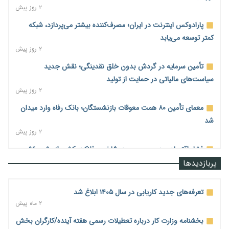
۲ روز پیش
پارادوکس اینترنت در ایران؛ مصرف‌کننده بیشتر می‌پردازد، شبکه
کمتر توسعه می‌یابد
۲ روز پیش
تأمین سرمایه در گردش بدون خلق نقدینگی؛ نقش جدید
سیاست‌های مالیاتی در حمایت از تولید
۲ روز پیش
معمای تأمین ۸۰ همت معوقات بازنشستگان؛ بانک رفاه وارد میدان
شد
۲ روز پیش
فشار اقتصادی در مسیر صعود؛ شاخص فلاکت کشور از ۹۰ به ۹۶
درصد رسید
پربازدیدها
۲ روز پیش
رشد ۷۵ هزار میلیاردی بازار خرید اعتباری؛ فین‌تک‌ها وارد میدان
تعرفه‌های جدید کاریابی در سال ۱۴۰۵ ابلاغ شد
شدند
۲ ماه پیش
۲ روز پیش
بخشنامه وزارت کار درباره تعطیلات رسمی هفته آینده/کارگران بخش