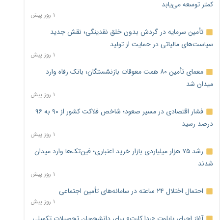
کمتر توسعه می‌یابد
۱ روز پیش
تأمین سرمایه در گردش بدون خلق نقدینگی؛ نقش جدید
سیاست‌های مالیاتی در حمایت از تولید
۱ روز پیش
معمای تأمین ۸۰ همت معوقات بازنشستگان؛ بانک رفاه وارد
میدان شد
۱ روز پیش
فشار اقتصادی در مسیر صعود؛ شاخص فلاکت کشور از ۹۰ به ۹۶
درصد رسید
۱ روز پیش
رشد ۷۵ هزار میلیاردی بازار خرید اعتباری؛ فین‌تک‌ها وارد میدان
شدند
۱ روز پیش
احتمال اختلال ۲۴ ساعته در سامانه‌های تأمین اجتماعی
۱ روز پیش
آغاز اجرای پایلوت «ردا کارت» برای دانشجویان تحصیلات تکمیلی