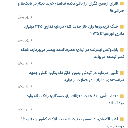
زائران اربعین نگران ارز باقی‌مانده نباشند؛ خرید دینار در بانک‌ها و
صرافی‌ها
۱ روز پیش
جنگ کریدورها وارد فاز جدید شد؛ سرمایه‌گذاری ۳۴۵ میلیارد
دلاری اوراسیا تا ۲۰۳۵
۱ روز پیش
پارادوکس اینترنت در ایران؛ مصرف‌کننده بیشتر می‌پردازد، شبکه
کمتر توسعه می‌یابد
۱ روز پیش
تأمین سرمایه در گردش بدون خلق نقدینگی؛ نقش جدید
سیاست‌های مالیاتی در حمایت از تولید
۱ روز پیش
معمای تأمین ۸۰ همت معوقات بازنشستگان؛ بانک رفاه وارد
میدان شد
۱ روز پیش
فشار اقتصادی در مسیر صعود؛ شاخص فلاکت کشور از ۹۰ به ۹۶
درصد رسید