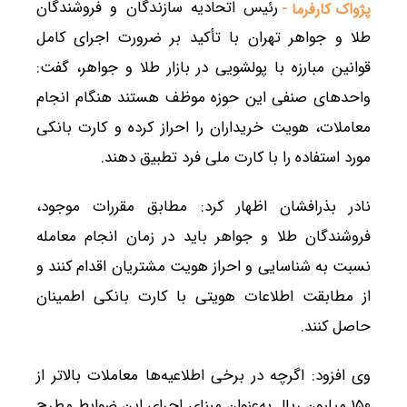
رئیس اتحادیه سازندگان و فروشندگان
پژواک کارفرما -
طلا و جواهر تهران با تأکید بر ضرورت اجرای کامل
قوانین مبارزه با پولشویی در بازار طلا و جواهر، گفت:
واحدهای صنفی این حوزه موظف هستند هنگام انجام
معاملات، هویت خریداران را احراز کرده و کارت بانکی
مورد استفاده را با کارت ملی فرد تطبیق دهند.
نادر بذرافشان اظهار کرد: مطابق مقررات موجود،
فروشندگان طلا و جواهر باید در زمان انجام معامله
نسبت به شناسایی و احراز هویت مشتریان اقدام کنند و
از مطابقت اطلاعات هویتی با کارت بانکی اطمینان
حاصل کنند.
وی افزود: اگرچه در برخی اطلاعیه‌ها معاملات بالاتر از
۱۵۰ میلیون ریال به‌عنوان مبنای اجرای این ضوابط مطرح