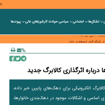
26
ی
تشکل‌ها
اجتماعی
سیاسی
حوادث کار
شورا‎های عالی
پیوندها
ر بانک‌ها و صرافی‌ها
د، شبکه کمتر توسعه می‌یابد
 سیاست‌های مالیاتی در حمایت از تولید
ا درباره اثرگذاری کالابرگ جدید
الابرگ الکترونیکی برای دهک‌های پایین خبر داده،
ی اساسی و اشکالات موجود در دهک‌بندی خانوارها،