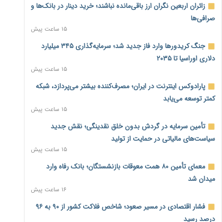
زائران اربعین نگران ارز باقی‌مانده نباشند؛ خرید دینار در بانک‌ها و
صرافی‌ها
۱۵ ساعت پیش
جنگ کریدورها وارد فاز جدید شد؛ سرمایه‌گذاری ۳۴۵ میلیارد
دلاری اوراسیا تا ۲۰۳۵
۱۵ ساعت پیش
پارادوکس اینترنت در ایران؛ مصرف‌کننده بیشتر می‌پردازد، شبکه
کمتر توسعه می‌یابد
۱۵ ساعت پیش
تأمین سرمایه در گردش بدون خلق نقدینگی؛ نقش جدید
سیاست‌های مالیاتی در حمایت از تولید
۱۵ ساعت پیش
معمای تأمین ۸۰ همت معوقات بازنشستگان؛ بانک رفاه وارد
میدان شد
۱۶ ساعت پیش
فشار اقتصادی در مسیر صعود؛ شاخص فلاکت کشور از ۹۰ به ۹۶
درصد رسید