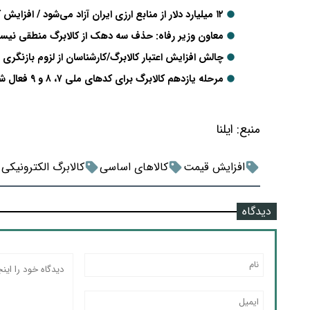
۱۲ میلیارد دلار از منابع ارزی ایران آزاد می‌شود / افزایش کالابرگ در انتظار تأمین منابع جدید
معاون وزیر رفاه: حذف سه دهک از کالابرگ منطقی نیس
چالش افزایش اعتبار کالابرگ/کارشناسان از لزوم بازنگ
مرحله یازدهم کالابرگ برای کدهای ملی ۷، ۸ و ۹ فعال شد
منبع:
ایلنا
افزایش قیمت
کالاهای اساسی
کالابرگ‌ الکترونیکی
دیدگاه