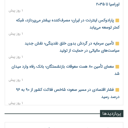
اوراسیا تا ۲۰۳۵
۱ روز پیش
پارادوکس اینترنت در ایران؛ مصرف‌کننده بیشتر می‌پردازد، شبکه
کمتر توسعه می‌یابد
۱ روز پیش
تأمین سرمایه در گردش بدون خلق نقدینگی؛ نقش جدید
سیاست‌های مالیاتی در حمایت از تولید
۱ روز پیش
معمای تأمین ۸۰ همت معوقات بازنشستگان؛ بانک رفاه وارد میدان
شد
۱ روز پیش
فشار اقتصادی در مسیر صعود؛ شاخص فلاکت کشور از ۹۰ به ۹۶
درصد رسید
۱ روز پیش
رشد ۷۵ هزار میلیاردی بازار خرید اعتباری؛ فین‌تک‌ها وارد میدان
پربازدیدها
شدند
۱ روز پیش