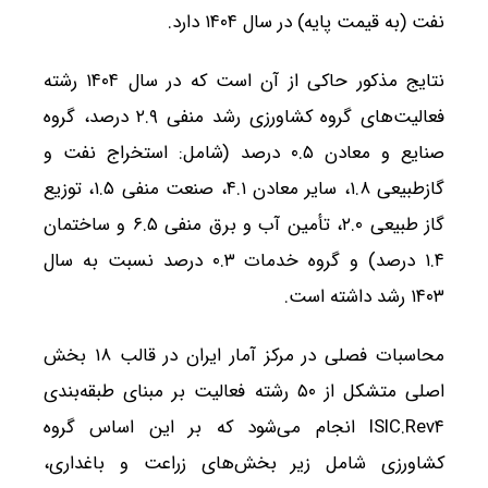
نفت (به قیمت پایه) در سال ۱۴۰۴ دارد.
نتایج مذکور حاکی از آن است که در سال ۱۴۰۴ رشته
فعالیت‌های گروه کشاورزی رشد منفی ۲.۹ درصد، گروه
صنایع و معادن ۰.۵ درصد (شامل: استخراج نفت و
گازطبیعی ۱.۸، سایر معادن ۴.۱، صنعت منفی ۱.۵، توزیع
گاز طبیعی ۲.۰، تأمین آب و برق منفی ۶.۵ و ساختمان
۱.۴ درصد) و گروه خدمات ۰.۳ درصد نسبت به سال
۱۴۰۳ رشد داشته است.
محاسبات فصلی در مرکز آمار ایران در قالب ۱۸ بخش
اصلی متشکل از ۵۰ رشته فعالیت بر مبنای طبقه‌بندی
ISIC.Rev۴ انجام می‌شود که بر این اساس گروه
کشاورزی شامل زیر بخش‌های زراعت و باغداری،