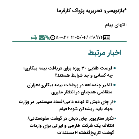
*بازنویسی: تحریریه پژواک کارفرما
انتهای پیام
۱۴۰۵/۰۴/۰۲ ۱۱:۰۰:۲۶
۸۹۷۴
اخبار مرتبط
فرصت طلایی ۳۰ روزه برای دریافت بیمه بیکاری؛
چه کسانی واجد شرایط‌ هستند؟
تاخیر چندماهه در پرداخت بیمه بیکاری/هزاران
متقاضی همچنان در انتظار مقرری
از چای دبش تا نهاده دامی/فساد سیستمی در وزارت
جهاد باید ریشه‌کن شود+فیلم
تکرار سناریوی چای دبش در گوشت مغولستانی/
ائتلاف یک شرکت خارجی و ایرانی برای واردات
گوشت تاریخ‌گذشته!+مستندات