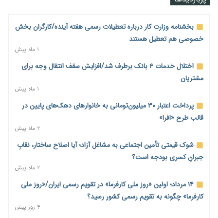
ملک را ملتهب می‌کند؟
۱۶ ساعت پیش
بخشنامه وزارت کار درباره تعطیلات رسمی هفته آینده/کارگران بخش
مسیر تأمین مواد اولیه صنایع تسهیل شد؛ ۳۴۱۴ کد تعرفه مشمول
خصوصی هم تعطیل هستند
سهمیه جدید
۱ ماه پیش
۱۶ ساعت پیش
اختلال خدمات ۴ بانک برطرف شد/افزایش سقف انتقال وجه برای
منابع صندوق ملی مسکن به متقاضیان رسید؛ اولویت با پروژه‌های
مشتریان
بالای ۸۰ درصد پیشرفت
۱ ماه پیش
۱۷ ساعت پیش
پرداخت اعتبار ۳۰ میلیون‌تومانی به خانوارهای دهک‌های پایین در
هشدار درباره آینده صندوق‌های بازنشستگی؛ اعتماد بیمه‌پردازان را
قالب طرح «افرا»
قربانی نکنیم
۲ ماه پیش
۱۷ ساعت پیش
شوک قیمتی تأمین اجتماعی به مشاغل آزاد؛ آیا اصلاح ساختار، نقابِ
ترمیم مزد در راه است؟ تأکید بر افزایش مزد پایه و شفافیت سبد
جبرانِ کسری بودجه است؟
معیشت
۲ ماه پیش
۱۷ ساعت پیش
۱۴ مرداد؛ اولین «روز ملی کارفرما» در تقویم رسمی ایران/«روز ملی
وام بدون رتبه اعتباری؛ صندوق کارآفرینی امید از حمایت متفاوت
کارفرما» چگونه به تقویم رسمی کشور رسید؟
خود می‌گوید
۴ روز پیش
۱۷ ساعت پیش