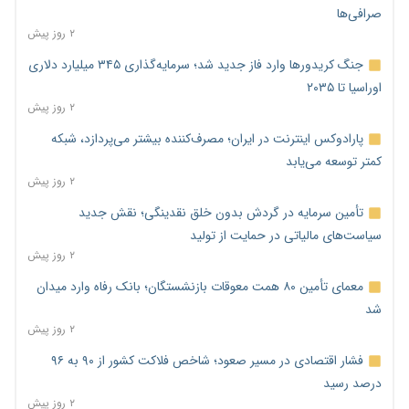
صرافی‌ها
۲ روز پیش
جنگ کریدورها وارد فاز جدید شد؛ سرمایه‌گذاری ۳۴۵ میلیارد دلاری
اوراسیا تا ۲۰۳۵
۲ روز پیش
پارادوکس اینترنت در ایران؛ مصرف‌کننده بیشتر می‌پردازد، شبکه
کمتر توسعه می‌یابد
۲ روز پیش
تأمین سرمایه در گردش بدون خلق نقدینگی؛ نقش جدید
سیاست‌های مالیاتی در حمایت از تولید
۲ روز پیش
معمای تأمین ۸۰ همت معوقات بازنشستگان؛ بانک رفاه وارد میدان
شد
۲ روز پیش
فشار اقتصادی در مسیر صعود؛ شاخص فلاکت کشور از ۹۰ به ۹۶
درصد رسید
۲ روز پیش