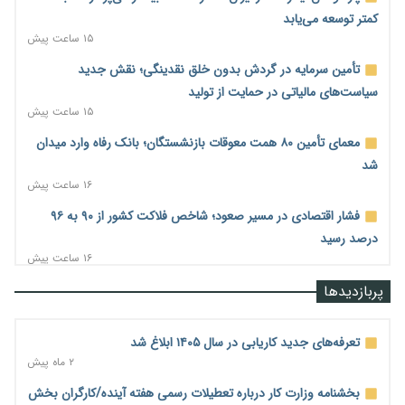
کمتر توسعه می‌یابد
۱۵ ساعت پیش
تأمین سرمایه در گردش بدون خلق نقدینگی؛ نقش جدید
سیاست‌های مالیاتی در حمایت از تولید
۱۵ ساعت پیش
معمای تأمین ۸۰ همت معوقات بازنشستگان؛ بانک رفاه وارد میدان
شد
۱۶ ساعت پیش
فشار اقتصادی در مسیر صعود؛ شاخص فلاکت کشور از ۹۰ به ۹۶
درصد رسید
۱۶ ساعت پیش
رشد ۷۵ هزار میلیاردی بازار خرید اعتباری؛ فین‌تک‌ها وارد میدان
پربازدیدها
شدند
۱۶ ساعت پیش
تعرفه‌های جدید کاریابی در سال ۱۴۰۵ ابلاغ شد
احتمال اختلال ۲۴ ساعته در سامانه‌های تأمین اجتماعی
۲ ماه پیش
۱۶ ساعت پیش
بخشنامه وزارت کار درباره تعطیلات رسمی هفته آینده/کارگران بخش