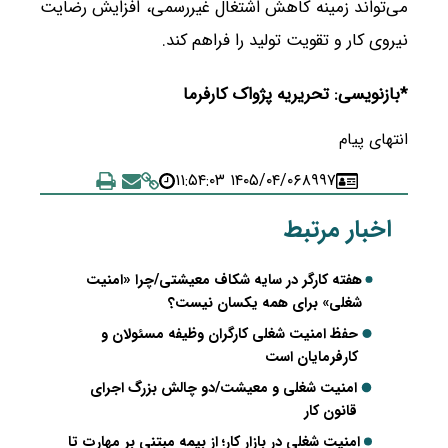
می‌تواند زمینه کاهش اشتغال غیررسمی، افزایش رضایت
نیروی کار و تقویت تولید را فراهم کند.
*بازنویسی: تحریریه پژواک کارفرما
انتهای پیام
۱۴۰۵/۰۴/۰۶ ۱۱:۵۴:۰۳
۸۹۹۷
اخبار مرتبط
هفته کارگر در سایه شکاف معیشتی/چرا «امنیت
شغلی» برای همه یکسان نیست؟
حفظ امنیت شغلی کارگران وظیفه مسئولان و
کارفرمایان است
امنیت شغلی و معیشت/دو چالش بزرگ اجرای
قانون کار
امنیت شغلی در بازار کار؛ از بیمه مبتنی بر مهارت تا