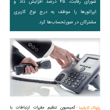
شورای رقابت، ۴۵ درصد افزایش داد و
اپراتورها را موظف به درج نوع کاربری
مشترکان در صورتحساب‌ها کرد.
کمیسیون تنظیم مقررات ارتباطات با
پژواک کارفرما -