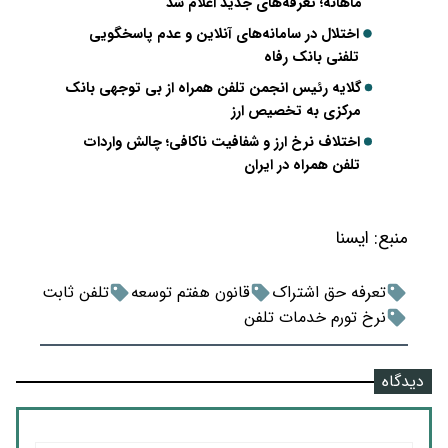
ماهانه؛ تعرفه‌های جدید اعلام شد
اختلال در سامانه‌های آنلاین و عدم پاسخگویی
تلفنی بانک رفاه
گلایه رئیس انجمن تلفن همراه از بی توجهی بانک
مرکزی به تخصیص ارز
اختلاف نرخ ارز و شفافیت ناکافی؛ چالش واردات
تلفن همراه در ایران
منبع:
ايسنا
تعرفه حق اشتراک
قانون هفتم توسعه
تلفن ثابت
نرخ تورم خدمات تلفن
دیدگاه