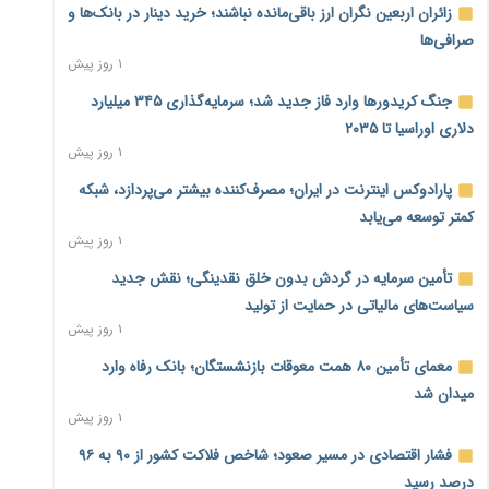
زائران اربعین نگران ارز باقی‌مانده نباشند؛ خرید دینار در بانک‌ها و
صرافی‌ها
۱ روز پیش
جنگ کریدورها وارد فاز جدید شد؛ سرمایه‌گذاری ۳۴۵ میلیارد
دلاری اوراسیا تا ۲۰۳۵
۱ روز پیش
پارادوکس اینترنت در ایران؛ مصرف‌کننده بیشتر می‌پردازد، شبکه
کمتر توسعه می‌یابد
۱ روز پیش
تأمین سرمایه در گردش بدون خلق نقدینگی؛ نقش جدید
سیاست‌های مالیاتی در حمایت از تولید
۱ روز پیش
معمای تأمین ۸۰ همت معوقات بازنشستگان؛ بانک رفاه وارد
میدان شد
۱ روز پیش
فشار اقتصادی در مسیر صعود؛ شاخص فلاکت کشور از ۹۰ به ۹۶
درصد رسید