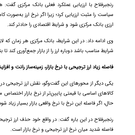
رنجبرفلاح با ارزیابی عملکرد فعلی بانک مرکزی گفت: ه
سیاست را مثبت ارزیابی کرد؛ زیرا اگر نرخ ارز به‌صورت
ارزی بانک مرکزی شود و شرایط اقتصادی را حادتر کند.
وی ادامه داد: در این شرایط، بانک مرکزی هر زمان که لازم
شرایط مناسب باشد دوباره ارز را از بازار جمع‌آوری کند تا بت
فاصله زیاد ارز ترجیحی با نرخ بازار، زمینه‌ساز رانت و ا
یکی دیگر از محورهای این گفت‌وگو، نقش ارز ترجیحی در 
کالاهای اساسی با قیمتی پایین‌تر از نرخ بازار اختصاص می
حال، اگر فاصله این نرخ با نرخ واقعی بازار بسیار زیاد شو
رنجبرفلاح در این باره گفت: در واقع خود حذف ارز ترج
فاصله شدید میان نرخ ارز ترجیحی و نرخ بازار است.