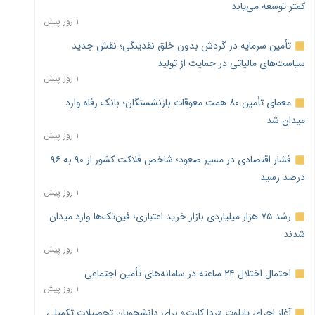
کمتر توسعه می‌یابد
۱ روز پیش
تأمین سرمایه در گردش بدون خلق نقدینگی؛ نقش جدید
سیاست‌های مالیاتی در حمایت از تولید
۱ روز پیش
معمای تأمین ۸۰ همت معوقات بازنشستگان؛ بانک رفاه وارد
میدان شد
۱ روز پیش
فشار اقتصادی در مسیر صعود؛ شاخص فلاکت کشور از ۹۰ به ۹۶
درصد رسید
۱ روز پیش
رشد ۷۵ هزار میلیاردی بازار خرید اعتباری؛ فین‌تک‌ها وارد میدان
شدند
۱ روز پیش
احتمال اختلال ۲۴ ساعته در سامانه‌های تأمین اجتماعی
۱ روز پیش
آغاز اجرای پایلوت «ردا کارت» برای دانشجویان تحصیلات تکمیلی