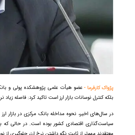
عضو هیأت علمی پژوهشکده پولی و بانکی
پژواک کارفرما -
بلکه کنترل نوسانات بازار ارز است تاکید کرد: فاصله زیاد نر
در سال‌های اخیر، نحوه مداخله بانک مرکزی در بازار ار
سیاست‌گذاری اقتصادی کشور بوده است. در حالی که برخ
معتقدند مهم‌تر از ثابت نگه داشتن نرخ ارز، جلوگیری از ن