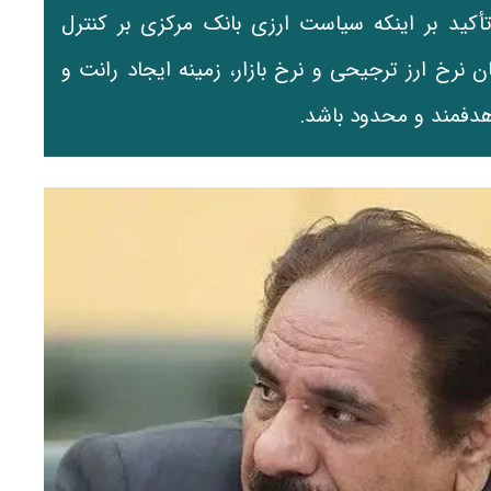
کید بر اینکه سیاست ارزی بانک مرکزی بر کنترل
ن نرخ ارز ترجیحی و نرخ بازار، زمینه ایجاد رانت و
هدفمند و محدود باشد.