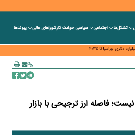
ی
تشکل‌ها
اجتماعی
سیاسی
حوادث کار
شورا‎های عالی
پیوندها
ر بانک‌ها و صرافی‌ها
د، شبکه کمتر توسعه می‌یابد
 سیاست‌های مالیاتی در حمایت از تولید
ست؛ فاصله ارز ترجیحی با بازار