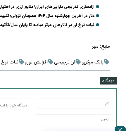
آزادسازی تدریجی دارایی‌های ایران/منابع ارزی در اختیار
دلار در آخرین چهارشنبه سال ۱۴۰۴ همچنان نزولی؛ تثبیت نرخ ارز در مرکز مبادله ایران
ثبات نرخ ارز در تالارهای مرکز مبادله تا پایان سال/تأکید 
منبع:
مهر
بانک مرکزی
ارز ترجیحی
افزایش تورم
ثبات نرخ ا
دیدگاه