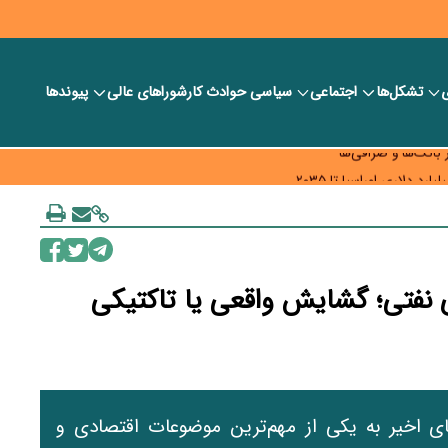
ی
تشکل‌ها
اجتماعی
سیاسی
حوادث کار
شورا‎های عالی
پیوندها
ر بانک‌ها و صرافی‌ها
د، شبکه کمتر توسعه می‌یابد
 سیاست‌های مالیاتی در حمایت از تولید
زه تحریم‌های نفتی؛ گشایش واقعی یا تاکتیکی
 روزهای اخیر به یکی از مهم‌ترین موضوعات اقتصادی و