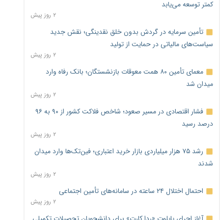
کمتر توسعه می‌یابد
۲ روز پیش
تأمین سرمایه در گردش بدون خلق نقدینگی؛ نقش جدید
سیاست‌های مالیاتی در حمایت از تولید
۲ روز پیش
معمای تأمین ۸۰ همت معوقات بازنشستگان؛ بانک رفاه وارد
میدان شد
۲ روز پیش
فشار اقتصادی در مسیر صعود؛ شاخص فلاکت کشور از ۹۰ به ۹۶
درصد رسید
۲ روز پیش
رشد ۷۵ هزار میلیاردی بازار خرید اعتباری؛ فین‌تک‌ها وارد میدان
شدند
۲ روز پیش
احتمال اختلال ۲۴ ساعته در سامانه‌های تأمین اجتماعی
۲ روز پیش
آغاز اجرای پایلوت «ردا کارت» برای دانشجویان تحصیلات تکمیلی