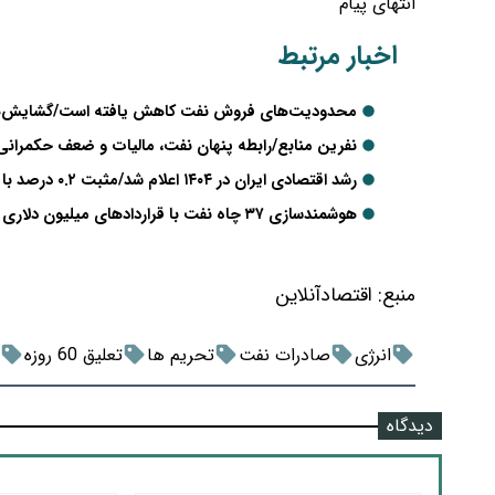
انتهای پیام
اخبار مرتبط
محدودیت‌های فروش نفت کاهش یافته است/گشایش‌های
نفرین منابع/رابطه پنهان نفت، مالیات و ضعف حکمرانی 
رشد اقتصادی ایران در ۱۴۰۴ اعلام شد/مثبت ۰.۲ درصد با نفت، منفی بدون نفت
هوشمندسازی ۳۷ چاه نفت با قراردادهای میلیون دلاری کلید خورد
منبع:
اقتصادآنلاین
انرژی
صادرات نفت
تحریم ها
تعلیق 60 روزه
دیدگاه