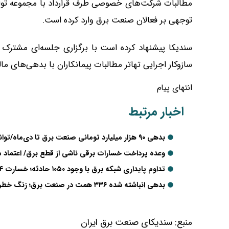
مطالبات شرکت‌های خصوصی طرف قرارداد با مجموعه توا
توجهی بر فعالان صنعت برق وارد کرده است.
سندیکا پیشنهاد کرده است با برگزاری جلسه‌ای مشترک می
سازوکار اجرایی تهاتر مطالبات پیمانکاران با بدهی‌های مال
انتهای پیام
اخبار مرتبط
بدهی ۹۰ هزار میلیارد تومانی صنعت برق تا دی‌ماه/توانیر بر وصول مطالبات از صنایع و کاهش تلفات تأکید کرد
وعده پرداخت خسارات برقی ناشی از قطع برق/ اعتماد مرد
تداوم پایداری شبکه برق با وجود ۱۰۵۰ حادثه؛ خسارت ۱۴ هزار میلیارد تومانی به صنعت برق
بدهی انباشته شده ۳۳۶ همت در صنعت برق؛ زنگ خطر حکمرانی مالی، سرمایه‌گذاری و پایداری شبکه
منبع:
سندیکای صنعت برق ایران