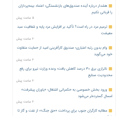
هشدار درباره آینده صندوق‌های بازنشستگی؛ اعتماد بیمه‌پردازان
را قربانی نکنیم
۵ ساعت پیش
ترمیم مزد در راه است؟ تأکید بر افزایش مزد پایه و شفافیت سبد
معیشت
۶ ساعت پیش
وام بدون رتبه اعتباری؛ صندوق کارآفرینی امید از حمایت متفاوت
خود می‌گوید
۶ ساعت پیش
ناترازی برق ۳۰ درصد کاهش یافت؛ وعده وزارت نیرو برای رفع
محدودیت صنایع
۶ ساعت پیش
ورود بخش خصوصی به حکمرانی اشتغال؛ «یاوران پیشرفت»
امسال گسترده‌تر می‌شود
۶ ساعت پیش
مطالبه کارگران جنوب برای پرداخت «حق جنگ»؛ از نفت و گاز تا