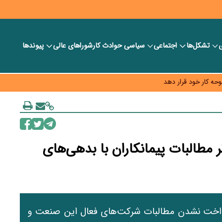
ی
تشکل‌ها
اجتماعی
سیاسی
حوادث کار
شورا‎های عالی
پیوندها
 خود را وارد بازار کند
حه کار خود قرار دهد
به چه قیمتی؟
مطالبات پیمانکاران با بدهی‌های
پرداخت نشدن مطالبات شرکت‌های فعال این صنعت و