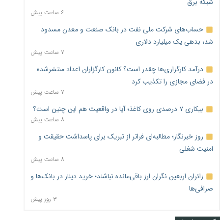
شبکه برق
۶ ساعت پیش
حساب‌های شرکت ملی نفت در بانک صنعت و معدن مسدود
شد؛ بدهی یک میلیارد دلاری
۷ ساعت پیش
درآمد کارگزاری‌ها چقدر است؟ کانون کارگزاران اعداد منتشرشده
در فضای مجازی را تکذیب کرد
۷ ساعت پیش
بیکاری ۷ درصدی روی کاغذ؛ آیا در واقعیت هم این چنین است؟
۸ ساعت پیش
روز خبرنگار؛ مطالبه‌ای فراتر از تبریک برای پاسداشت حقیقت و
امنیت شغلی
۸ ساعت پیش
زائران اربعین نگران ارز باقی‌مانده نباشند؛ خرید دینار در بانک‌ها و
صرافی‌ها
۳ روز پیش