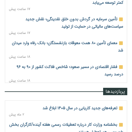
کمتر توسعه می‌یابد
۱۷ ساعت پیش
تأمین سرمایه در گردش بدون خلق نقدینگی؛ نقش جدید
سیاست‌های مالیاتی در حمایت از تولید
۱۷ ساعت پیش
معمای تأمین ۸۰ همت معوقات بازنشستگان؛ بانک رفاه وارد میدان
شد
۱۸ ساعت پیش
فشار اقتصادی در مسیر صعود؛ شاخص فلاکت کشور از ۹۰ به ۹۶
درصد رسید
۱۸ ساعت پیش
رشد ۷۵ هزار میلیاردی بازار خرید اعتباری؛ فین‌تک‌ها وارد میدان
پربازدیدها
شدند
۱۸ ساعت پیش
تعرفه‌های جدید کاریابی در سال ۱۴۰۵ ابلاغ شد
احتمال اختلال ۲۴ ساعته در سامانه‌های تأمین اجتماعی
۲ ماه پیش
۱۸ ساعت پیش
بخشنامه وزارت کار درباره تعطیلات رسمی هفته آینده/کارگران بخش
آغاز اجرای پایلوت «ردا کارت» برای دانشجویان تحصیلات تکمیلی