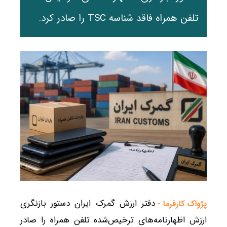
تلفن همراه فاقد شناسه TSC را صادر کرد.
دفتر ارزش گمرک ایران دستور بازنگری
پژواک کارفرما -
ارزش اظهارنامه‌های ترخیص‌شده تلفن همراه را صادر