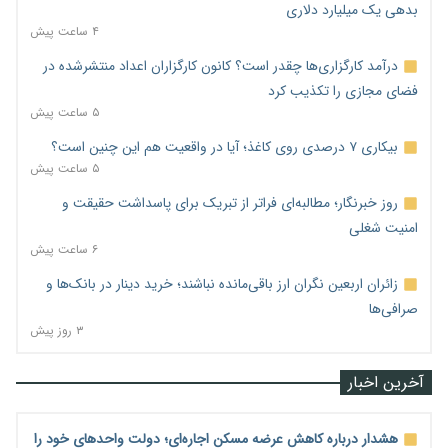
بدهی یک میلیارد دلاری
۴ ساعت پیش
درآمد کارگزاری‌ها چقدر است؟ کانون کارگزاران اعداد منتشرشده در
فضای مجازی را تکذیب کرد
۵ ساعت پیش
بیکاری ۷ درصدی روی کاغذ؛ آیا در واقعیت هم این چنین است؟
۵ ساعت پیش
روز خبرنگار؛ مطالبه‌ای فراتر از تبریک برای پاسداشت حقیقت و
امنیت شغلی
۶ ساعت پیش
زائران اربعین نگران ارز باقی‌مانده نباشند؛ خرید دینار در بانک‌ها و
صرافی‌ها
۳ روز پیش
آخرین اخبار
هشدار درباره کاهش عرضه مسکن اجاره‌ای؛ دولت واحدهای خود را