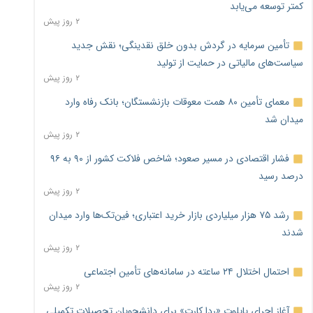
کمتر توسعه می‌یابد
۲ روز پیش
تأمین سرمایه در گردش بدون خلق نقدینگی؛ نقش جدید
سیاست‌های مالیاتی در حمایت از تولید
۲ روز پیش
معمای تأمین ۸۰ همت معوقات بازنشستگان؛ بانک رفاه وارد
میدان شد
۲ روز پیش
فشار اقتصادی در مسیر صعود؛ شاخص فلاکت کشور از ۹۰ به ۹۶
درصد رسید
۲ روز پیش
رشد ۷۵ هزار میلیاردی بازار خرید اعتباری؛ فین‌تک‌ها وارد میدان
شدند
۲ روز پیش
احتمال اختلال ۲۴ ساعته در سامانه‌های تأمین اجتماعی
۲ روز پیش
آغاز اجرای پایلوت «ردا کارت» برای دانشجویان تحصیلات تکمیلی