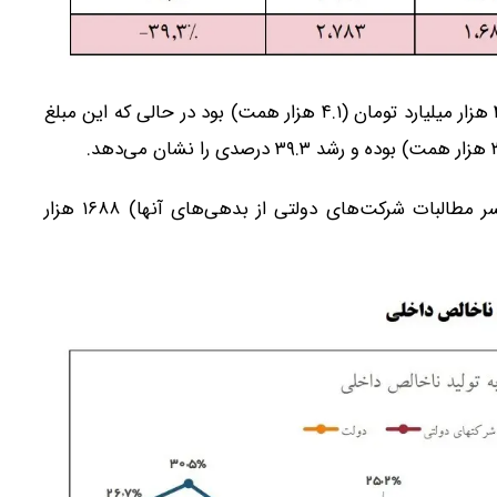
مطالبات شرکت‌های دولتی نیز تا پایان پاییز پارسال ۴۱۳۸ هزار میلیارد تومان (۴.۱ هزار همت) بود در حالی که این مبلغ
مازاد بدهی‌ها بر مطالبات شرکت‌های دولتی (حاصل کسر مطالبات شرکت‌های دولتی از بدهی‌های آنها) ۱۶۸۸ هزار