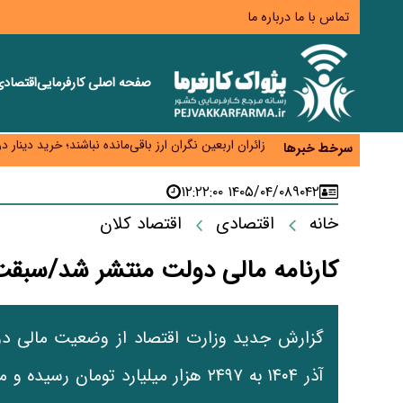
تماس با ما
درباره ما
صفحه اصلی
کارفرمایی
اقتصاد
همایش و مسابقه نذری ماه صفر برگزار شد
زائران اربعین نگران ارز باقی‌مانده نباشند؛ خرید دینار د
سرخط خبرها
جنگ کریدورها وارد فاز جدید شد؛ سرمایه‌گذاری ۳۴۵ میلیارد دلاری اوراسیا تا ۲۰۳۵
پارادوکس اینترنت در ایران؛ مصرف‌کننده بیشتر می‌پرداز
۱۴۰۵/۰۴/۰۸ ۱۲:۲۲:۰۰
۹۰۴۲
تأمین سرمایه در گردش بدون خلق نقدینگی؛ نقش جدید
خانه
اقتصادی
اقتصاد کلان
کارنامه مالی دولت منتشر شد/سبقت 
گزارش جدید وزارت اقتصاد از وضعیت مالی دو