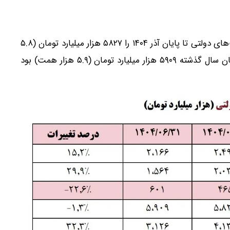
مرکز بدهی‌های عمومی و روابط مالی دولت بدهی شرکت‌های دولتی تا پایان آذر ۱۴۰۴ را ۵۸۲۷ هزار میلیارد تومان (۵.۸
هزار همت) اعلام کرد در حالی که این رقم تا پایان تابستان سال گذشته ۵۹۰۹ هزار میلیارد تومان (۵.۹ هزار همت) بود