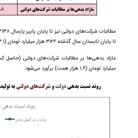
تا پایان تابستان سال گذشته ۳۱۲۶ هزار میلیارد تومان (۳.۱ هزار همت) بوده و رشد ۳۹.۳ درصدی را نشان می‌دهد.
میلیارد تومان (۱.۶ هزار همت) برآورد می‌شود.