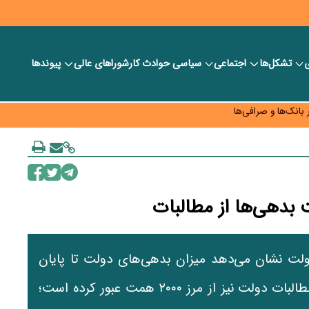
ی
تشکل‌ها
اجتماعی
سیاسی
حوادث کار
شورا‎های عالی
پیوندها
ر بانک‌ها و صرافی‌ها
د، شبکه کمتر توسعه می‌یابد
 سیاست‌های مالیاتی در حمایت از تولید
بدهی‌ها از مطالبات
لت نشان می‌دهد میزان بدهی‌های دولت تا پایان
آذر ۱۴۰۴ به ۲۴۹۷ هزار میلیارد تومان رسیده و مطالبات دولت نیز از مرز ۲۰۰۰ همت عبور کرده است؛