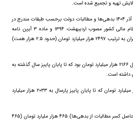
پالایش تهیه و تجمیع شده است.
بر اساس گزارش تهیه شده از سوی وزارت اقتصاد، تا پایان آذر ۱۴۰۴ بدهی‌ها و مطالبات دولت برحسب طبقات مندرج در
ماده یک قانون رفع موانع تولید رقابت‌پذیر و ارتقای نظام مالی کشور مصوب اردیبهشت ۱۳۹۴ و ماده ۳ آیین نامه
اجرایی آن، موضوع تصویب‌نامه ۱۷ مرداد ۱۳۹۴ هیأت وزیران به ترتیب ۲۴۹۷ هزار میلیارد تومان (حدود ۲.۵ هزار همت)
گفتنی است بدهی‌های دولت تا پایان نیمه نخست پارسال ۲۱۶۶ هزار میلیارد تومان بود که تا پایان پاییز سال گذشته به
مطالبات دولت نیز تا پایان تابستان سال قبل ۱۵۴۶ هزار میلیارد تومان که تا پایان پاییز پارسال به ۲۰۳۳ هزار میلیارد
خاطرنشان می‌شود مازاد بدهی‌های دولت به مطالبات (حاصل کسر مطالبات از بدهی‌ها) ۴۶۵ هزار ملیارد تومان (۴۶۵