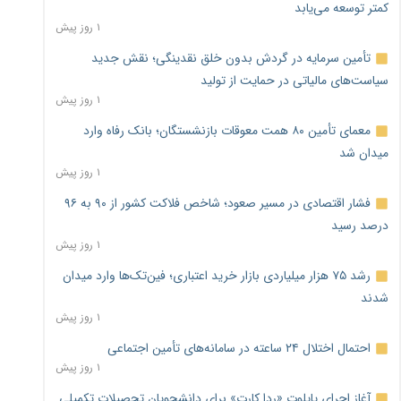
کمتر توسعه می‌یابد
۱ روز پیش
تأمین سرمایه در گردش بدون خلق نقدینگی؛ نقش جدید
سیاست‌های مالیاتی در حمایت از تولید
۱ روز پیش
معمای تأمین ۸۰ همت معوقات بازنشستگان؛ بانک رفاه وارد
میدان شد
۱ روز پیش
فشار اقتصادی در مسیر صعود؛ شاخص فلاکت کشور از ۹۰ به ۹۶
درصد رسید
۱ روز پیش
رشد ۷۵ هزار میلیاردی بازار خرید اعتباری؛ فین‌تک‌ها وارد میدان
شدند
۱ روز پیش
احتمال اختلال ۲۴ ساعته در سامانه‌های تأمین اجتماعی
۱ روز پیش
آغاز اجرای پایلوت «ردا کارت» برای دانشجویان تحصیلات تکمیلی