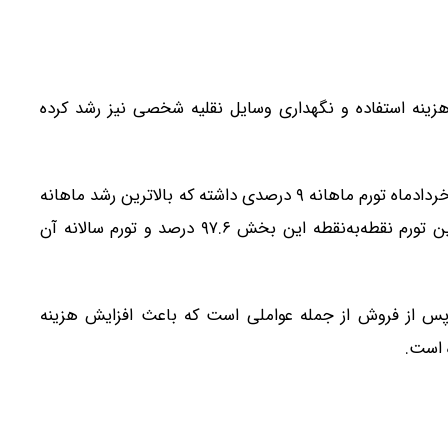
هزینه استفاده و نگهداری وسایل نقلیه شخصی نیز رشد کرده
بر اساس آمارها، استفاده از وسایل حمل‌ونقل شخصی در خردادماه تورم ماهانه ۹ درصدی داشته که بالاترین رشد ماهانه
در میان زیرگروه‌های حمل‌ونقل محسوب می‌شود. همچنین تورم نقطه‌به‌نقطه این بخش ۹۷.۶ درصد و تورم سالانه آن
 از فروش از جمله عواملی است که باعث افزایش هزینه
 است.