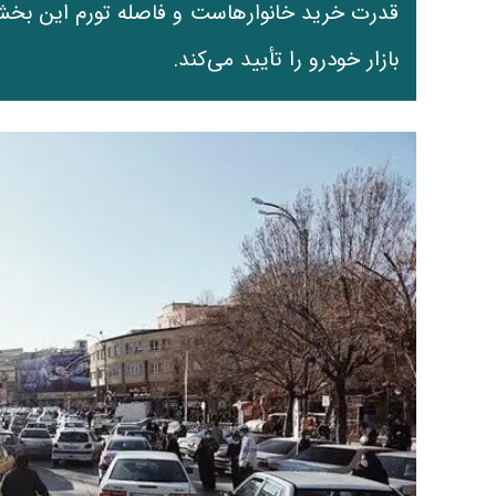
قدرت خرید خانوارهاست و فاصله تورم این بخش
بازار خودرو را تأیید می‌کند.