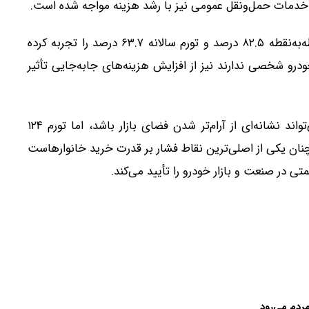
مات حمل‌ونقل عمومی نیز با رشد هزینه مواجه شده است.
این بخش در خردادماه تورم ماهانه ۷.۸ درصد، تورم نقطه‌به‌نقطه ۸۲.۵ درصد و تورم سالانه ۶۳.۷ درصد را تجربه کرده
و شخصی ندارند نیز از افزایش هزینه‌های جابه‌جایی تأثیر
در مجموع، اگرچه کاهش رشد ماهانه قیمت خودرو می‌تواند نشانه‌ای از آرام‌تر شدن فضای بازار باشد، اما تورم ۱۲۴
نان یکی از اصلی‌ترین نقاط فشار بر قدرت خرید خانوارهاست
ی در صنعت و بازار خودرو را تأیید می‌کند.
ردم می‌رود