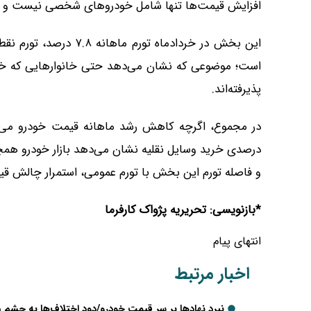
افزایش قیمت‌ها تنها شامل خودروهای شخصی نیست و خد
است؛ موضوعی که نشان می‌دهد حتی خانوارهایی که خودر
پذیرفته‌اند.
درصدی خرید وسایل نقلیه نشان می‌دهد بازار خودرو همچ
و فاصله تورم این بخش با تورم عمومی، استمرار چالش قیمت
*بازنویسی: تحریریه پژواک کارفرما
انتهای پیام
اخبار مرتبط
نبرد نهادها بر سر قیمت خودرو/دود اختلاف‌ها به چشم م