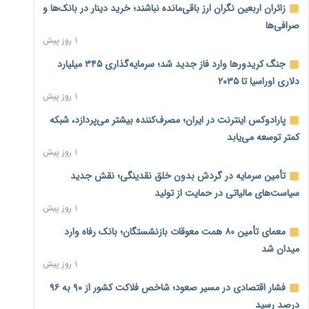
زائران اربعین نگران ارز باقی‌مانده نباشند؛ خرید دینار در بانک‌ها و
صرافی‌ها
۱ روز پیش
جنگ کریدورها وارد فاز جدید شد؛ سرمایه‌گذاری ۳۴۵ میلیارد
دلاری اوراسیا تا ۲۰۳۵
۱ روز پیش
پارادوکس اینترنت در ایران؛ مصرف‌کننده بیشتر می‌پردازد، شبکه
کمتر توسعه می‌یابد
۱ روز پیش
تأمین سرمایه در گردش بدون خلق نقدینگی؛ نقش جدید
سیاست‌های مالیاتی در حمایت از تولید
۱ روز پیش
معمای تأمین ۸۰ همت معوقات بازنشستگان؛ بانک رفاه وارد
میدان شد
۱ روز پیش
فشار اقتصادی در مسیر صعود؛ شاخص فلاکت کشور از ۹۰ به ۹۶
درصد رسید