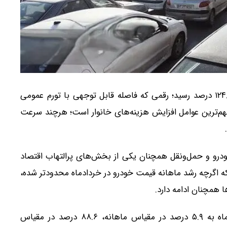
تورم خرید وسایل نقلیه در خردادماه به ۱۲۴.۱ درصد رسید؛ رقمی که فاصله قابل توجهی با تورم عمومی
مهم‌ترین عوامل افزایش هزینه‌های خانوار است؛ هرچند سرعت
خودرو و حمل‌ونقل همچنان یکی از بخش‌های پرالتهاب اقتصاد
 اگرچه رشد ماهانه قیمت خودرو در خردادماه محدودتر شده،
ا همچنان ادامه دارد.
بر اساس آمارهای منتشرشده، تورم کل کشور در خردادماه به ۵.۹ درصد در مقیاس ماهانه، ۸۸.۶ درصد در مقیاس