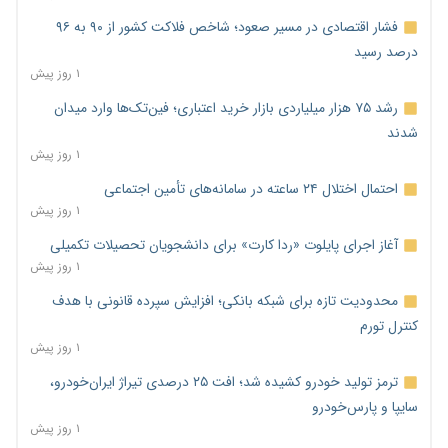
فشار اقتصادی در مسیر صعود؛ شاخص فلاکت کشور از ۹۰ به ۹۶
درصد رسید
۱ روز پیش
رشد ۷۵ هزار میلیاردی بازار خرید اعتباری؛ فین‌تک‌ها وارد میدان
شدند
۱ روز پیش
احتمال اختلال ۲۴ ساعته در سامانه‌های تأمین اجتماعی
۱ روز پیش
آغاز اجرای پایلوت «ردا کارت» برای دانشجویان تحصیلات تکمیلی
۱ روز پیش
محدودیت تازه برای شبکه بانکی؛ افزایش سپرده قانونی با هدف
کنترل تورم
۱ روز پیش
ترمز تولید خودرو کشیده شد؛ افت ۲۵ درصدی تیراژ ایران‌خودرو،
سایپا و پارس‌خودرو
۱ روز پیش