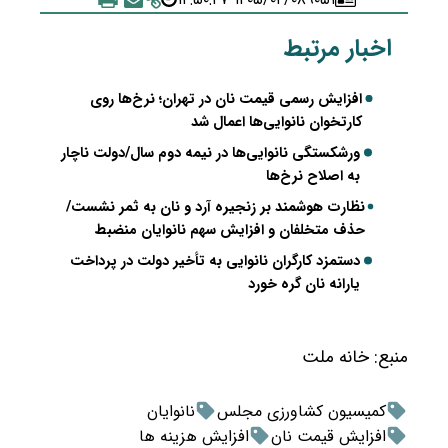
اخبار مرتبط
افزایش رسمی قیمت نان در تهران؛ نرخ‌ها روی
کارتخوان نانوایی‌ها اعمال شد
ورشکستگی نانوایی‌ها در نیمه دوم سال/دولت ناچار
به اصلاح نرخ‌ها
نظارت هوشمند بر زنجیره آرد و نان به ثمر نشست/
حذف متخلفان و افزایش سهم نانوایان منضبط
دستمزد کارگران نانوایی به تأخیر دولت در پرداخت
یارانه نان گره خورد
منبع:
خانه ملت
کمیسیون کشاورزی مجلس
نانوایان
افزایش قیمت نان
افزایش هزینه ها