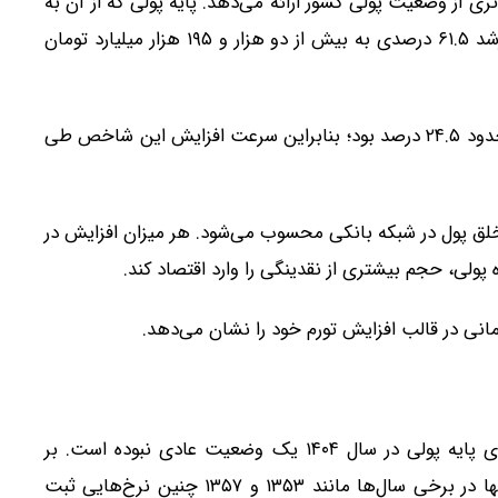
‌تری از وضعیت پولی کشور ارائه می‌دهد. پایه پولی که از آن به
عنوان «پول پرقدرت» یاد می‌شود، در پایان سال ۱۴۰۴ با رشد ۶۱.۵ درصدی به بیش از دو هزار و ۱۹۵ هزار میلیارد تومان
این در حالی است که رشد پایه پولی در پایان سال ۱۴۰۳ حدود ۲۴.۵ درصد بود؛ بنابراین سرعت افزایش این شاخص طی
خلق پول در شبکه بانکی محسوب می‌شود. هر میزان افزایش در
 پولی، حجم بیشتری از نقدینگی را وارد اقتصاد کند.
زمانی در قالب افزایش تورم خود را نشان می‌دهد.
بررسی روندهای تاریخی نشان می‌دهد رشد ۶۱.۵ درصدی پایه پولی در سال ۱۴۰۴ یک وضعیت عادی نبوده است. بر
اساس داده‌های موجود، طی بیش از پنج دهه گذشته تنها در برخی سال‌ها مانند ۱۳۵۳ و ۱۳۵۷ چنین نرخ‌هایی ثبت