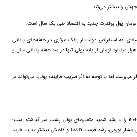
ادی، به استقراض دولت از بانک مرکزی در هفته‌های پایانی
ال مربوط شده است. بر اساس این اظهارات، حدود ۱۰۰ هزار میلیارد تومان از پایه پولی تنها در سه هفته پایانی سال و
می‌رسد، اما با توجه به اثر ضریب فزاینده پولی، می‌تواند در
مجموع آمارهای پولی نشان می‌دهد اقتصاد ایران سال ۱۴۰۴ را با رشد شدید متغیرهای پولی پشت سر گذاشته است؛
۱ خود را در قالب افزایش فشار تورمی، رشد قیمت کالاها و کاهش بیشتر قدرت خرید