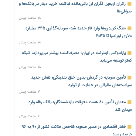
زائران اربعین نگران ارز باقی‌مانده نباشند؛ خرید دینار در بانک‌ها و
صرافی‌ها
۱۸ ساعت پیش
جنگ کریدورها وارد فاز جدید شد؛ سرمایه‌گذاری ۳۴۵ میلیارد
دلاری اوراسیا تا ۲۰۳۵
۱۸ ساعت پیش
پارادوکس اینترنت در ایران؛ مصرف‌کننده بیشتر می‌پردازد، شبکه
کمتر توسعه می‌یابد
۱۸ ساعت پیش
تأمین سرمایه در گردش بدون خلق نقدینگی؛ نقش جدید
سیاست‌های مالیاتی در حمایت از تولید
۱۹ ساعت پیش
معمای تأمین ۸۰ همت معوقات بازنشستگان؛ بانک رفاه وارد
میدان شد
۱۹ ساعت پیش
فشار اقتصادی در مسیر صعود؛ شاخص فلاکت کشور از ۹۰ به ۹۶
درصد رسید