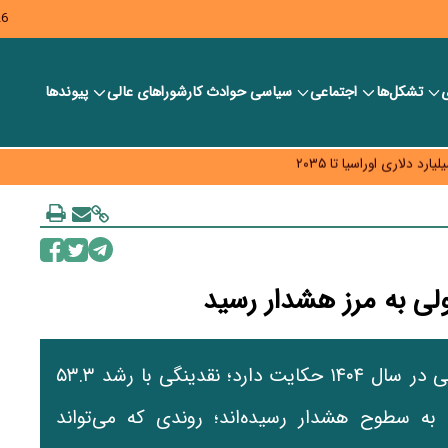
26
ی
تشکل‌ها
اجتماعی
سیاسی
حوادث کار
شورا‎های عالی
پیوندها
ر بانک‌ها و صرافی‌ها
د، شبکه کمتر توسعه می‌یابد
 سیاست‌های مالیاتی در حمایت از تولید
آمارهای رسمی از جهش کم‌سابقه متغیرهای پولی در سال ۱۴۰۴ حکایت دارد؛ نقدینگی با رشد ۵۳.۳
 پولی با افزایش ۶۱.۵ درصدی به سطوح هشدار رسیده‌اند؛ روندی که می‌تواند