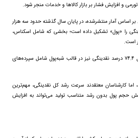
ورمی و افزایش فشار بر بازار کالاها و خدمات منجر شود.
بر اساس آمار منتشرشده، در پایان سال گذشته حدود سه هزار
ن معادل ۲۵.۶ درصد از کل نقدینگی را «پول» تشکیل داده است؛ بخشی که شامل اسکناس،
 است.
همچنین حدود ۱۱ هزار و ۵۸۶ هزار میلیارد تومان معادل ۷۴.۴ درصد نقدینگی نیز در قالب شبه‌پول شامل سپرده‌های
، اما کارشناسان معتقدند سرعت رشد کل نقدینگی، مهم‌ترین
ایش حجم پول بدون رشد متناسب تولید می‌تواند به افزایش