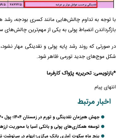
با توجه به تداوم چالش‌هایی مانند کسری بودجه، رشد ه
بازگرداندن انضباط پولی به یکی از مهم‌ترین چالش‌های 
در صورتی که روند رشد پایه پولی و نقدینگی مهار نشود، ب
شکل موج‌های جدید تورمی ظاهر شود.
*بازنویسی: تحریریه پژواک کارفرما
انتهای پیام
اخبار مرتبط
جهش هم‌زمان نقدینگی و تورم در زمستان ۱۴۰۴؛ پول ۱۴,۶۴۰ همتی، پایه پولی ۵۴.۷ درصدی و تورم ۶۸ درصدی
توسعه همکاری‌های پولی و بانکی آسیا با محوریت ارزه
پنج ماه سکوت آماری بانک مرکزی؛ ابهام در سرنوشت نق