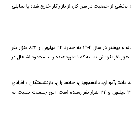
شی از جمعیت در سن کار، از بازار کار خارج شده یا تمایلی
بررسی تعداد شاغلان نشان می‌دهد جمعیت شاغل ۱۵ ساله و بیشتر در سال ۱۴۰۴ به حدود ۲۴ میلیون و ۸۲۲ هزار نفر
رسیده است. این رقم نسبت به سال گذشته تنها حدود ۳۴ هزار نفر افزایش داشته که نشان‌دهنده رشد محدود اشتغال در
 دانش‌آموزان، دانشجویان، خانه‌داران، بازنشستگان و افرادی
که درآمد بدون اشتغال دارند، افزایش یافته و به حدود ۳۹ میلیون و ۳۱۱ هزار نفر رسیده است. این جمعیت نسبت به