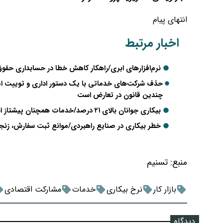
انتهای پیام
اخبار مرتبط
نرم‌افزارهای ابری/راهکار کاهش خطا در حسابداری حق
حذف شرکت‌های خدماتی با یک دستور اداری و توییت ا
چندین قانون در تعارض است
بیکاری جوانان بالای ۲۱ درصد/خدمات همچنان پیشتاز اشتغال در زمستان۱۴۰۴
خطر بیکاری در صنایع راهبردی/موانع ثبت سفارش، زنجیره
منبع:
تسنیم
بازار کار
نرخ بیکاری
خدمات
مشارکت اقتصادی
دیدگاه