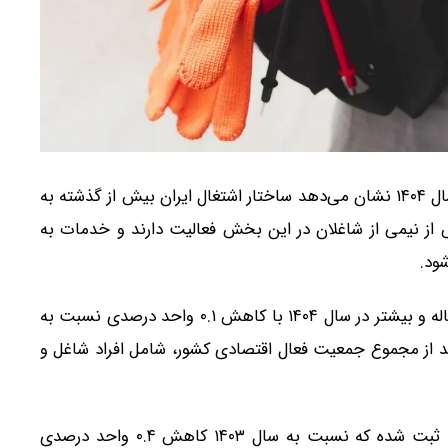
بررسی آخرین آمارهای بازار کار کشور در سال ۱۴۰۴ نشان می‌دهد ساختار اشتغال ایران بیش از گذشته به
نیمی از شاغلان در این بخش فعالیت دارند و خدمات به
ود.
بر اساس داده‌های منتشرشده، نرخ بیکاری جمعیت ۱۵ ساله و بیشتر در سال ۱۴۰۴ با کاهش ۰.۱ واحد درصدی نسبت به
ان می‌دهد از مجموع جمعیت فعال اقتصادی کشور، شامل افراد شاغل و
همچنین نرخ مشارکت اقتصادی در این سال ۴۰.۶ درصد ثبت شده که نسبت به سال ۱۴۰۳ کاهش ۰.۴ واحد درصدی