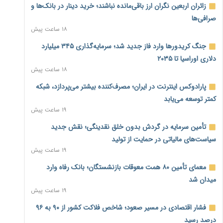
زائران اربعین نگران ارز باقی‌مانده نباشند؛ خرید دینار در بانک‌ها و
صرافی‌ها
۱۸ ساعت پیش
جنگ کریدورها وارد فاز جدید شد؛ سرمایه‌گذاری ۳۴۵ میلیارد
دلاری اوراسیا تا ۲۰۳۵
۱۸ ساعت پیش
پارادوکس اینترنت در ایران؛ مصرف‌کننده بیشتر می‌پردازد، شبکه
کمتر توسعه می‌یابد
۱۹ ساعت پیش
تأمین سرمایه در گردش بدون خلق نقدینگی؛ نقش جدید
سیاست‌های مالیاتی در حمایت از تولید
۱۹ ساعت پیش
معمای تأمین ۸۰ همت معوقات بازنشستگان؛ بانک رفاه وارد
میدان شد
۱۹ ساعت پیش
فشار اقتصادی در مسیر صعود؛ شاخص فلاکت کشور از ۹۰ به ۹۶
درصد رسید