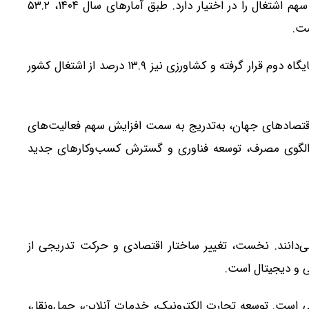
در میان بخش‌های مختلف اقتصادی، خدمات بیشترین سهم اشتغال را در اختیار دارد. طبق آمارهای سال ۱۴۰۴، ۵۳.۲
ست.
پس از خدمات، بخش صنعت با سهم ۳۲.۸ درصدی در جایگاه دوم قرار گرفته و کشاورزی نیز ۱۳.۹ درصد از اشتغال کشور
 اقتصادهای جهان، به‌تدریج به سمت افزایش سهم فعالیت‌های
الگوی مصرف، توسعه فناوری و گسترش کسب‌وکارهای جدید
ی‌دانند. نخست، تغییر ساختار اقتصادی و حرکت تدریجی از
ی و دیجیتال است.
ی است. توسعه تجارت الکترونیک، خدمات آنلاین، حمل‌ونقل،