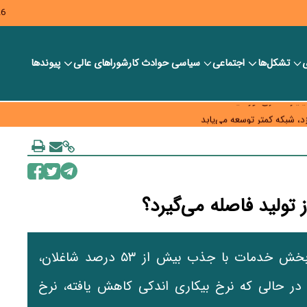
26
ی
تشکل‌ها
اجتماعی
سیاسی
حوادث کار
شورا‎های عالی
پیوندها
ر بانک‌ها و صرافی‌ها
د، شبکه کمتر توسعه می‌یابد
 سیاست‌های مالیاتی در حمایت از تولید
 تولید فاصله می‌گیرد؟
آمارهای بازار کار در سال ۱۴۰۴ نشان می‌دهد بخش خدمات با جذب بیش از ۵۳ درصد شاغلان،
در حالی که نرخ بیکاری اندکی کاهش یافته، نرخ