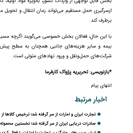
بخش قابل توجهی از واردات کشور، به‌ویژه مواد اولیه، کا
ازسرگیری حمل مستقیم می‌تواند زمان انتقال و تحویل م
برطرف کند.
با این حال، فعالان بخش خصوصی می‌گویند اگرچه مسیرها
بیمه و سایر هزینه‌های جانبی همچنان به سطح پیش از
شرکت‌های حمل‌ونقل و ورود نهادهای متولی است.
*بازنویسی: تحریریه پژواک کارفرما
انتهای پیام
اخبار مرتبط
تجارت ایران و امارات از سر گرفته شد؛ ترخیص کالاها از ب
صادرات دریایی ایران از سر گرفته شد؛ نخستین محموله‌
ایران مسیرهای جایگزین تجارت با امارات را فعال کرد؛ عرا