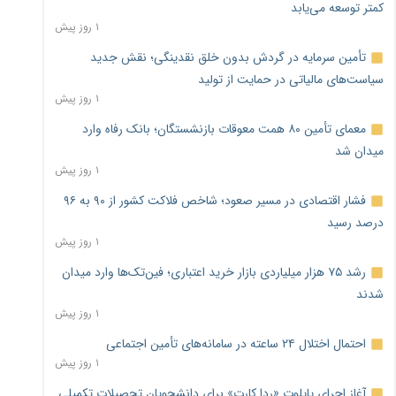
کمتر توسعه می‌یابد
۱ روز پیش
تأمین سرمایه در گردش بدون خلق نقدینگی؛ نقش جدید
سیاست‌های مالیاتی در حمایت از تولید
۱ روز پیش
معمای تأمین ۸۰ همت معوقات بازنشستگان؛ بانک رفاه وارد
میدان شد
۱ روز پیش
فشار اقتصادی در مسیر صعود؛ شاخص فلاکت کشور از ۹۰ به ۹۶
درصد رسید
۱ روز پیش
رشد ۷۵ هزار میلیاردی بازار خرید اعتباری؛ فین‌تک‌ها وارد میدان
شدند
۱ روز پیش
احتمال اختلال ۲۴ ساعته در سامانه‌های تأمین اجتماعی
۱ روز پیش
آغاز اجرای پایلوت «ردا کارت» برای دانشجویان تحصیلات تکمیلی