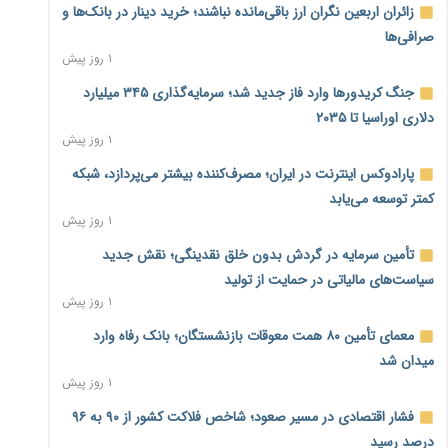
زائران اربعین نگران ارز باقی‌مانده نباشند؛ خرید دینار در بانک‌ها و
صرافی‌ها
۱ روز پیش
جنگ کریدورها وارد فاز جدید شد؛ سرمایه‌گذاری ۳۴۵ میلیارد
دلاری اوراسیا تا ۲۰۳۵
۱ روز پیش
پارادوکس اینترنت در ایران؛ مصرف‌کننده بیشتر می‌پردازد، شبکه
کمتر توسعه می‌یابد
۱ روز پیش
تأمین سرمایه در گردش بدون خلق نقدینگی؛ نقش جدید
سیاست‌های مالیاتی در حمایت از تولید
۱ روز پیش
معمای تأمین ۸۰ همت معوقات بازنشستگان؛ بانک رفاه وارد
میدان شد
۱ روز پیش
فشار اقتصادی در مسیر صعود؛ شاخص فلاکت کشور از ۹۰ به ۹۶
درصد رسید