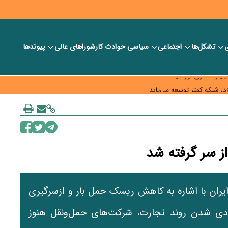
ی
تشکل‌ها
اجتماعی
سیاسی
حوادث کار
شورا‎های عالی
پیوندها
ر بانک‌ها و صرافی‌ها
د، شبکه کمتر توسعه می‌یابد
 سیاست‌های مالیاتی در حمایت از تولید
از سر گرفته شد
یران با اشاره به کاهش ریسک حمل بار و ازسرگیری
عادی شدن روند تجارت، شرکت‌های حمل‌ونقل هنوز