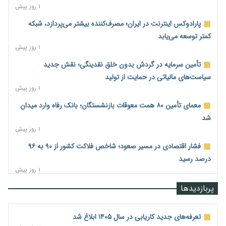
۱ روز پیش
پارادوکس اینترنت در ایران؛ مصرف‌کننده بیشتر می‌پردازد، شبکه
کمتر توسعه می‌یابد
۱ روز پیش
تأمین سرمایه در گردش بدون خلق نقدینگی؛ نقش جدید
سیاست‌های مالیاتی در حمایت از تولید
۱ روز پیش
معمای تأمین ۸۰ همت معوقات بازنشستگان؛ بانک رفاه وارد میدان
شد
۱ روز پیش
فشار اقتصادی در مسیر صعود؛ شاخص فلاکت کشور از ۹۰ به ۹۶
درصد رسید
۱ روز پیش
رشد ۷۵ هزار میلیاردی بازار خرید اعتباری؛ فین‌تک‌ها وارد میدان
پربازدیدها
شدند
۱ روز پیش
تعرفه‌های جدید کاریابی در سال ۱۴۰۵ ابلاغ شد