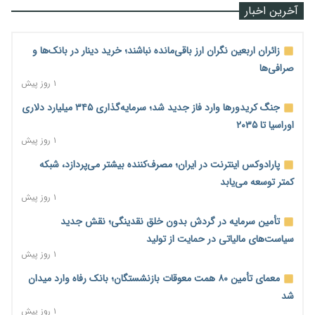
آخرین اخبار
زائران اربعین نگران ارز باقی‌مانده نباشند؛ خرید دینار در بانک‌ها و
صرافی‌ها
۱ روز پیش
جنگ کریدورها وارد فاز جدید شد؛ سرمایه‌گذاری ۳۴۵ میلیارد دلاری
اوراسیا تا ۲۰۳۵
۱ روز پیش
پارادوکس اینترنت در ایران؛ مصرف‌کننده بیشتر می‌پردازد، شبکه
کمتر توسعه می‌یابد
۱ روز پیش
تأمین سرمایه در گردش بدون خلق نقدینگی؛ نقش جدید
سیاست‌های مالیاتی در حمایت از تولید
۱ روز پیش
معمای تأمین ۸۰ همت معوقات بازنشستگان؛ بانک رفاه وارد میدان
شد
۱ روز پیش