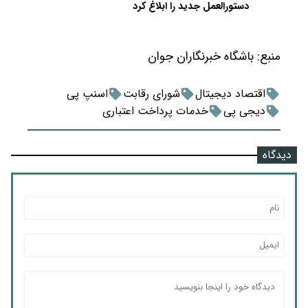
دستورالعمل جدید را ابلاغ کرد
منبع:
باشگاه خبرنگاران جوان
اقتصاد دیجیتال
شورای رقابت
اسنپ پی
دیجی پی
خدمات پرداخت اعتباری
دیدگاه