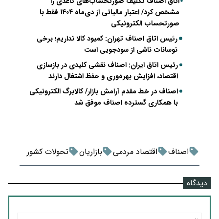
اتاق اصناف تکلیف صورتحساب‌های کاغذی را
مشخص کرد/ اعتبار مالیاتی از دی‌ماه ۱۴۰۴ فقط با
صورتحساب الکترونیکی
رئیس اتاق اصناف تهران: کمبود کالا نداریم؛ برخی
نوسانات ناشی از سودجویی است
رئیس اتاق ایران: اصناف نقشی کلیدی در بازسازی
اقتصاد، افزایش بهره‌وری و حفظ اشتغال دارند
اصناف در خط مقدم آرامش بازار/ کالابرگ الکترونیکی
با همکاری گسترده اصناف موفق شد
اصناف
اقتصاد مردمی
بازاریان
تحولات کشور
دیدگاه