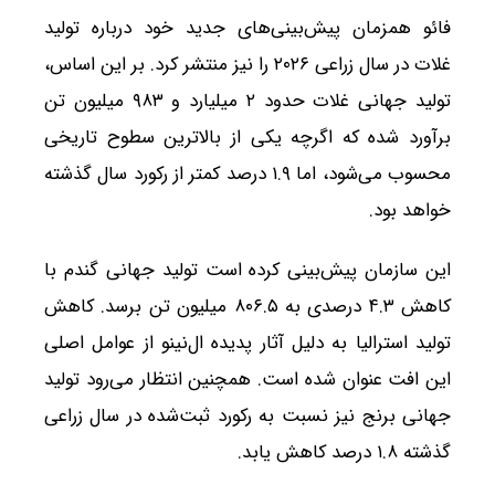
فائو همزمان پیش‌بینی‌های جدید خود درباره تولید
غلات در سال زراعی ۲۰۲۶ را نیز منتشر کرد. بر این اساس،
تولید جهانی غلات حدود ۲ میلیارد و ۹۸۳ میلیون تن
برآورد شده که اگرچه یکی از بالاترین سطوح تاریخی
محسوب می‌شود، اما ۱.۹ درصد کمتر از رکورد سال گذشته
خواهد بود.
این سازمان پیش‌بینی کرده است تولید جهانی گندم با
کاهش ۴.۳ درصدی به ۸۰۶.۵ میلیون تن برسد. کاهش
تولید استرالیا به دلیل آثار پدیده ال‌نینو از عوامل اصلی
این افت عنوان شده است. همچنین انتظار می‌رود تولید
جهانی برنج نیز نسبت به رکورد ثبت‌شده در سال زراعی
گذشته ۱.۸ درصد کاهش یابد.