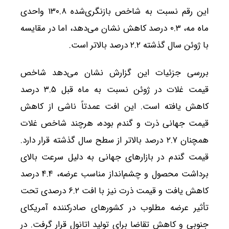
این رقم نسبت به شاخص بازنگری‌شده ۱۳۰.۸ واحدی
ماه مه، ۰.۳ درصد کاهش نشان می‌دهد، اما در مقایسه
با ژوئن سال گذشته ۲.۲ درصد بالاتر است.
بررسی جزئیات این گزارش نشان می‌دهد شاخص
قیمت غلات در ژوئن نسبت به ماه قبل ۳.۵ درصد
کاهش یافته است. این افت عمدتاً ناشی از کاهش
قیمت جهانی ذرت و گندم بوده، هرچند شاخص غلات
همچنان ۲.۷ درصد بالاتر از سطح سال گذشته قرار دارد.
قیمت گندم در بازارهای جهانی به دلیل سرعت بالای
برداشت محصول و چشم‌انداز مناسب عرضه، ۴.۴ درصد
کاهش یافت و قیمت ذرت نیز با افت ۶.۲ درصدی تحت
تأثیر عرضه مطلوب در کشورهای صادرکننده آمریکای
جنوبی و کاهش تقاضا برای تولید اتانول قرار گرفت. در