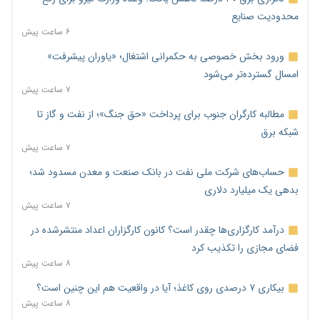
محدودیت صنایع
۶ ساعت پیش
ورود بخش خصوصی به حکمرانی اشتغال؛ «یاوران پیشرفت»
امسال گسترده‌تر می‌شود
۷ ساعت پیش
مطالبه کارگران جنوب برای پرداخت «حق جنگ»؛ از نفت و گاز تا
شبکه برق
۷ ساعت پیش
حساب‌های شرکت ملی نفت در بانک صنعت و معدن مسدود شد؛
بدهی یک میلیارد دلاری
۷ ساعت پیش
درآمد کارگزاری‌ها چقدر است؟ کانون کارگزاران اعداد منتشرشده در
فضای مجازی را تکذیب کرد
۸ ساعت پیش
بیکاری ۷ درصدی روی کاغذ؛ آیا در واقعیت هم این چنین است؟
۸ ساعت پیش