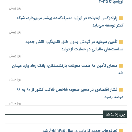
اوراسیا تا ۲۰۳۵
۱ روز پیش
پارادوکس اینترنت در ایران؛ مصرف‌کننده بیشتر می‌پردازد، شبکه
کمتر توسعه می‌یابد
۱ روز پیش
تأمین سرمایه در گردش بدون خلق نقدینگی؛ نقش جدید
سیاست‌های مالیاتی در حمایت از تولید
۱ روز پیش
معمای تأمین ۸۰ همت معوقات بازنشستگان؛ بانک رفاه وارد میدان
شد
۱ روز پیش
فشار اقتصادی در مسیر صعود؛ شاخص فلاکت کشور از ۹۰ به ۹۶
درصد رسید
۱ روز پیش
رشد ۷۵ هزار میلیاردی بازار خرید اعتباری؛ فین‌تک‌ها وارد میدان
پربازدیدها
شدند
۱ روز پیش
تعرفه‌های جدید کاریابی در سال ۱۴۰۵ ابلاغ شد