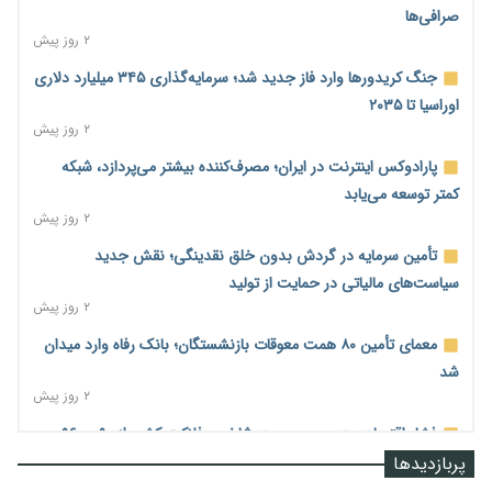
صرافی‌ها
۲ روز پیش
جنگ کریدورها وارد فاز جدید شد؛ سرمایه‌گذاری ۳۴۵ میلیارد دلاری
اوراسیا تا ۲۰۳۵
۲ روز پیش
پارادوکس اینترنت در ایران؛ مصرف‌کننده بیشتر می‌پردازد، شبکه
کمتر توسعه می‌یابد
۲ روز پیش
تأمین سرمایه در گردش بدون خلق نقدینگی؛ نقش جدید
سیاست‌های مالیاتی در حمایت از تولید
۲ روز پیش
معمای تأمین ۸۰ همت معوقات بازنشستگان؛ بانک رفاه وارد میدان
شد
۲ روز پیش
فشار اقتصادی در مسیر صعود؛ شاخص فلاکت کشور از ۹۰ به ۹۶
درصد رسید
پربازدیدها
۲ روز پیش