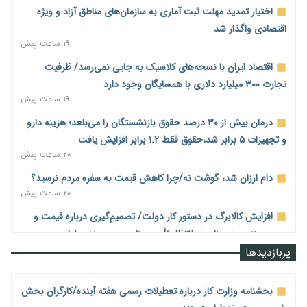
اختیار تمدید مهلت ثبت آماری به سازمان‌های مناطق آزاد و ویژه
اقتصادی واگذار شد
۱۹ ساعت پیش
اقتصاد ایران با نسخه‌های کلاسیک به جایی نمی‌رسد/ ظرفیت
تجارت ۳۰۰ میلیارد دلاری با همسایگان وجود دارد
۱۹ ساعت پیش
درمان بیش از ۳۰ درصد حقوق بازنشستگان را می‌بلعد؛ هزینه دارو
و تجهیزات ۵ برابر شد،حقوق فقط ۱.۲ برابر افزایش یافت
۲۰ ساعت پیش
دام ارزان شد، گوشت نه/چرا کاهش قیمت به سفره مردم نرسید؟
۲۰ ساعت پیش
افزایش کالابرگ در دستور کار دولت/ تصمیم‌گیری درباره قیمت و
سهمیه بنزین همچنان در انتظار تأمین منابع و جمع‌بندی نهایی
۲۰ ساعت پیش
پربازدیدها
اجاره‌بها از سقف قانونی عبور کرد؛ مجلس خواستار برخورد جدی با
متخلفان شد
بخشنامه وزارت کار درباره تعطیلات رسمی هفته آینده/کارگران بخش
۲۰ ساعت پیش