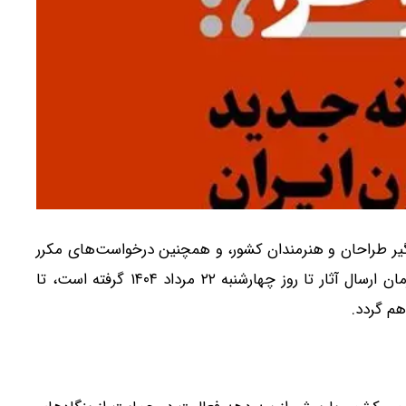
یر طراحان و هنرمندان کشور، و همچنین درخواست‌های مکرر
برای تمدید مهلت، دبیرخانه فراخوان تصمیم به تمدید زمان ارسال آثار تا روز چهارشنبه ۲۲ مرداد ۱۴۰۴ گرفته است، تا
م گردد.