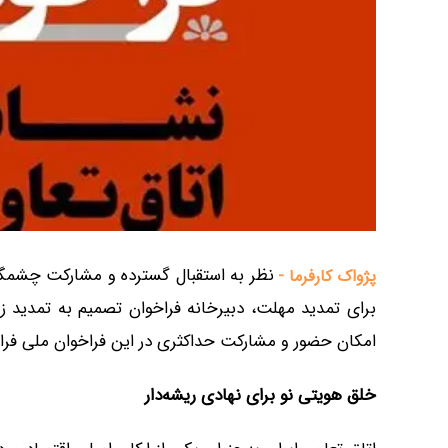
نظر به استقبال گسترده و مشارکت چشمگ
پژواک کارفرما -
امکان حضور و مشارکت حداکثری در این فراخوان ملی فراه
خلق هویتی نو برای نهادی ریشه‌دار