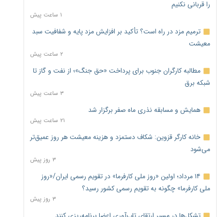
را قربانی نکنیم
۱ ساعت پیش
ترمیم مزد در راه است؟ تأکید بر افزایش مزد پایه و شفافیت سبد
معیشت
۲ ساعت پیش
مطالبه کارگران جنوب برای پرداخت «حق جنگ»؛ از نفت و گاز تا
شبکه برق
۳ ساعت پیش
همایش و مسابقه نذری ماه صفر برگزار شد
۲۱ ساعت پیش
خانه کارگر قزوین: شکاف دستمزد و هزینه معیشت هر روز عمیق‌تر
می‌شود
۳ روز پیش
۱۴ مرداد؛ اولین «روز ملی کارفرما» در تقویم رسمی ایران/«روز
ملی کارفرما» چگونه به تقویم رسمی کشور رسید؟
۳ روز پیش
تشکل‌ها در مسیر ارتقای تاب‌آوری اعضا برنامه‌ریزی کنند