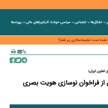
ی
تشکل‌ها
اجتماعی
سیاسی
حوادث کار
شورا‎های عالی
پیوندها
حه کار خود قرار دهد
به چه قیمتی؟
ارت و تأمین مواد اولیه
 تعاون ایران؛
ن از فراخوان نوسازی هویت بصری