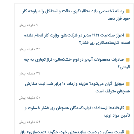
رسانه تخصصی باید مطالبه‌گری، دقت و استقلال را سرلوحه کار
خود قرار دهد
۹ دقیقه پیش
احراز صلاحیت ۱۹۴۱ مدیر در شرکت‌های وزارت کار انجام نشده
است؛ شایسته‌سالاری زیر فشار؟
۳۲ دقیقه پیش
صادرات محصولات آب‌بر در اوج خشکسالی؛ تراز تجاری به چه
قیمتی؟
۳۹ دقیقه پیش
موبایل گران می‌شود؟ هزینه واردات ۱۰ برابر شد، ثبت سفارش
همچنان متوقف است
۵۰ دقیقه پیش
کارخانه‌ها ایستادند؛ تولیدکنندگان همچنان زیر فشار خسارت و
تأمین مواد اولیه
۵۹ دقیقه پیش
قیمت مسکن در دست سازنده‌های خرد؛ چگونه «عددسازی» بازار