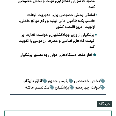
مصوبات شورای گفت‌وگوی دولت و بخش خصوصی
کنند
آمادگی بخش خصوصی برای مدیریت تبعات
«اسنپ‌بک»/تأمین مالی تولید و رفع موانع داخلی،
اولویت امروز اقتصاد کشور
پزشکیان از وزیر جهادکشاورزی خواست نظارت بر
قیمت کالاهای اساسی و مصرف ارز دولتی را تقویت
کند
آغاز حذف دستگاه‌های موازی به دستور پزشکیان
بخش خصوصی
رئیس جمهور
اتاق بازرگانی
دولت چهاردهم
پزشکیان
مکانیسم ماشه
دیدگاه