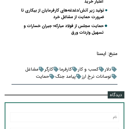
اعتبار خرید
تولید زیر آتش/دغدغه‌های کارفرمایان از بیکاری تا
ضرورت حمایت از مشاغل خرد
حمایت مجلس از فولاد مبارکه؛ جبران خسارات و
تسهیل واردات ورق
منبع:
ايسنا
دلار
کسب و کار
کارفرما
کارگر
مشاغل
نوسانات نرخ ارز
پیامد جنگ
حمایت
دیدگاه