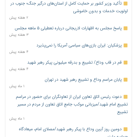
تأکید وزیر کشور بر حمایت کامل از استان‌های درگیر جنگ؛ جنوب در
اولویت خدمات و بدون خاموشی
۲ هفته پیش
پاسخ مجلس به اظهارات لاریجانی درباره تعطیلی ۵ ماهه مجلس
۳ هفته پیش
پزشکیان: ایران بازی‌های سیاسی آمریکا را نمی‌پذیرد
۴ هفته پیش
قم در قاب وداع/ تشییع و بدرقه میلیونی پیکر رهبر شهید
۴ هفته پیش
پایان مراسم وداع و تشییع رهبر شهید در تهران
۱ ماه پیش
دعوت رئیس اتاق تعاون ایران از تعاونگران برای حضور در مراسم
تشییع امام شهید/میزبانی موکب جامع اتاق تعاون از مردم در مسیر
تشییع
۱ ماه پیش
دومین روز آیین وداع با پیکر رهبر شهید/مصلای امام، میعادگاه
حماسه ملت