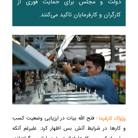
دولت و مجلس برای حمایت فوری از
کارگران و کارفرمایان تاکید می‌کنند.
فتح الله بیات در ارزیابی وضعیت کسب
پژواک کارفرما -
و کارها در شرایط آتش بس اظهار کرد: علیرغم آنکه