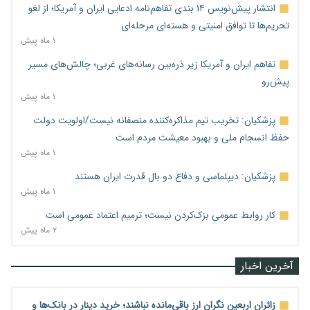
انتشار پیش‌نویس ۱۴ بندی تفاهم‌نامه ادعایی ایران و آمریکا؛ از لغو
تحریم‌ها تا توافق امنیتی و هسته‌ای مرحله‌ای
۱ ماه پیش
تفاهم ایران و آمریکا زیر ذره‌بین رسانه‌های غربی؛ چالش‌های مسیر
پیش‌رو
۱ ماه پیش
پزشکیان: تخریب تیم مذاکره‌کننده منصفانه نیست/اولویت دولت
حفظ انسجام ملی و بهبود معیشت مردم است
۱ ماه پیش
پزشکیان: دیپلماسی و دفاع دو بال قدرت ایران هستند
۱ ماه پیش
کار روابط عمومی بزک‌کردن نیست؛ ترمیم اعتماد عمومی است
۲ ماه پیش
آخرین اخبار
زائران اربعین نگران ارز باقی‌مانده نباشند؛ خرید دینار در بانک‌ها و