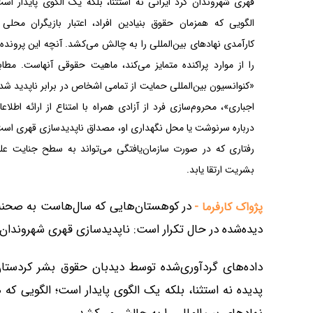
قهری شهروندان کُرد ایرانی نه استثنا، بلکه یک الگوی پایدار است
الگویی که همزمان حقوق بنیادین افراد، اعتبار بازیگران محلی 
کارآمدی نهادهای بین‌المللی را به چالش می‌کشد. آنچه این پرونده‌
را از موارد پراکنده متمایز می‌کند، ماهیت حقوقی آنهاست. مطاب
«کنوانسیون بین‌المللی حمایت از تمامی اشخاص در برابر ناپدید شد
اجباری»، محروم‌سازی فرد از آزادی همراه با امتناع از ارائه اطلاع
درباره سرنوشت یا محل نگهداری او، مصداق ناپدیدسازی قهری است
رفتاری که در صورت سازمان‌یافتگی می‌تواند به سطح جنایت علی
بشریت ارتقا یابد.
در کوهستان‌هایی که سال‌هاست به صحنه 
پژواک کارفرما -
دیده‌شده در حال تکرار است: ناپدیدسازی قهری شهروندان کُ
پدیده نه استثنا، بلکه یک الگوی پایدار است؛ الگویی که 