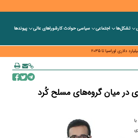
ی
تشکل‌ها
اجتماعی
سیاسی
حوادث کار
شورا‎های عالی
پیوندها
ر بانک‌ها و صرافی‌ها
د، شبکه کمتر توسعه می‌یابد
 سیاست‌های مالیاتی در حمایت از تولید
در میان گروه‌های مسلح کُرد
ا
زی