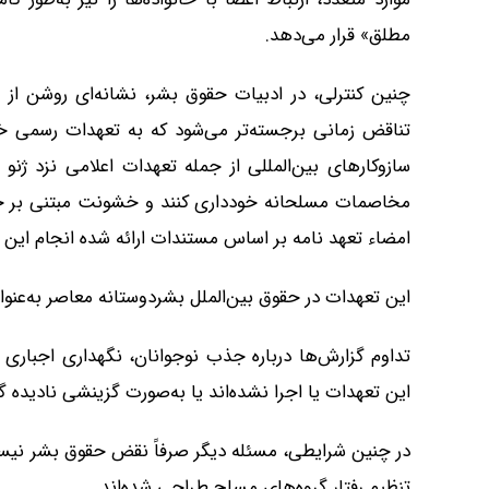
مطلق» قرار می‌دهد.
چنین کنترلی، در ادبیات حقوق بشر، نشانه‌ای روشن ا
تناقض زمانی برجسته‌تر می‌شود که به تعهدات رسمی خود
سازوکارهای بین‌المللی از جمله تعهدات اعلامی نزد ژنو ک
مخاصمات مسلحانه خودداری کنند و خشونت مبتنی بر جنس
امضاء تعهد نامه بر اساس مستندات ارائه شده انجام این اق
این تعهدات در حقوق بین‌الملل بشردوستانه معاصر به‌عنوا
تداوم گزارش‌ها درباره جذب نوجوانان، نگهداری اجباری
این تعهدات یا اجرا نشده‌اند یا به‌صورت گزینشی نادیده گ
در چنین شرایطی، مسئله دیگر صرفاً نقض حقوق بشر نیست،
تنظیم رفتار گروه‌های مسلح طراحی شده‌اند.