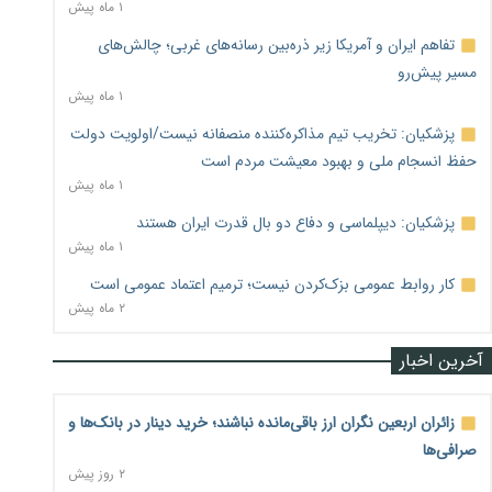
۱ ماه پیش
تفاهم ایران و آمریکا زیر ذره‌بین رسانه‌های غربی؛ چالش‌های
مسیر پیش‌رو
۱ ماه پیش
پزشکیان: تخریب تیم مذاکره‌کننده منصفانه نیست/اولویت دولت
حفظ انسجام ملی و بهبود معیشت مردم است
۱ ماه پیش
پزشکیان: دیپلماسی و دفاع دو بال قدرت ایران هستند
۱ ماه پیش
کار روابط عمومی بزک‌کردن نیست؛ ترمیم اعتماد عمومی است
۲ ماه پیش
آخرین اخبار
زائران اربعین نگران ارز باقی‌مانده نباشند؛ خرید دینار در بانک‌ها و
صرافی‌ها
۲ روز پیش