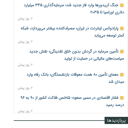
جنگ کریدورها وارد فاز جدید شد؛ سرمایه‌گذاری ۳۴۵ میلیارد
دلاری اوراسیا تا ۲۰۳۵
۲ روز پیش
پارادوکس اینترنت در ایران؛ مصرف‌کننده بیشتر می‌پردازد، شبکه
کمتر توسعه می‌یابد
۲ روز پیش
تأمین سرمایه در گردش بدون خلق نقدینگی؛ نقش جدید
سیاست‌های مالیاتی در حمایت از تولید
۲ روز پیش
معمای تأمین ۸۰ همت معوقات بازنشستگان؛ بانک رفاه وارد
میدان شد
۲ روز پیش
فشار اقتصادی در مسیر صعود؛ شاخص فلاکت کشور از ۹۰ به ۹۶
درصد رسید
۲ روز پیش
پربازدیدها
رشد ۷۵ هزار میلیاردی بازار خرید اعتباری؛ فین‌تک‌ها وارد میدان
شدند