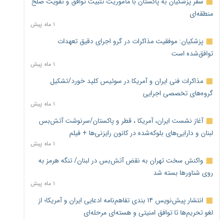
سفر پزشکیان به پاکستان با مأموریت تثبیت توافق و تقویت صلح
منطقه‌ای
۱ ماه پیش
پزشکیان: موفقیت مذاکرات در گرو اجرای دقیق تعهدات
توافق‌شده است
۱ ماه پیش
مذاکرات فنی ایران و آمریکا در سوئیس کلید خورد/تشکیل
گروه‌های تخصصی اجرایی
۱ ماه پیش
آغاز نشست ایران، آمریکا ، قطر و پاکستان/سرنوشت آتش‌بس
لبنان و دارایی‌های بلوکه‌شده در کانون رایزنی‌ها + فیلم
۱ ماه پیش
واکنش سخت تهران به نقض آتش‌بس در لبنان/ تنگه هرمز به
روی شناورها بسته شد
۱ ماه پیش
انتشار پیش‌نویس ۱۴ بندی تفاهم‌نامه ادعایی ایران و آمریکا؛ از
لغو تحریم‌ها تا توافق امنیتی و هسته‌ای مرحله‌ای