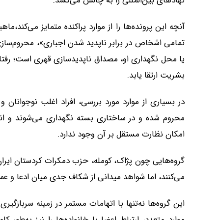
نهادهای بین‌المللی را به چالش می‌کشد.
آنچه این پرونده‌ها را از موارد پراکنده متمایز می‌کند،
تمامی اشخاص در برابر ناپدید شدن اجباری»، محروم‌سازی فر
یا محل نگهداری او، مصداق ناپدیدسازی قهری است؛ رفتا
بشریت ارتقا یابد.
در بسیاری از موارد مورد بررسی، افراد اغلب نوجوانان 
محروم شده و در ساختاری بسته نگهداری می‌شوند و انو
امکان نظارت مستقل بر آن وجود ندارد.
گروه‌هایی چون پژاک، کومله، حزب دمکرات کردستان ایران
می‌کنند، اما شواهد میدانی از شکاف جدی میان ادعا و عم
این گروه‌ها نه‌تنها با اتهامات مستمر در زمینه سربازگیری 
موارد متعدد، ارتباط اعضا با خانواده‌ها را نیز به‌طور ک