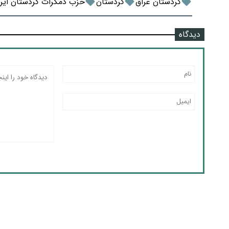
کردستان عراق
کردستان
حزب دمکرات کردستان ایرا
دیدگاه