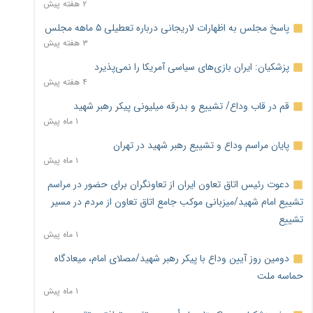
۲ هفته پیش
پاسخ مجلس به اظهارات لاریجانی درباره تعطیلی ۵ ماهه مجلس
۳ هفته پیش
پزشکیان: ایران بازی‌های سیاسی آمریکا را نمی‌پذیرد
۴ هفته پیش
قم در قاب وداع/ تشییع و بدرقه میلیونی پیکر رهبر شهید
۱ ماه پیش
پایان مراسم وداع و تشییع رهبر شهید در تهران
۱ ماه پیش
دعوت رئیس اتاق تعاون ایران از تعاونگران برای حضور در مراسم
تشییع امام شهید/میزبانی موکب جامع اتاق تعاون از مردم در مسیر
تشییع
۱ ماه پیش
دومین روز آیین وداع با پیکر رهبر شهید/مصلای امام، میعادگاه
حماسه ملت
۱ ماه پیش