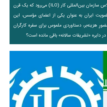
ایران در حالی به استقبال صد و چهاردهمین اجلاس سازمان بین‌المللی کار (ILO) می‌رود که یک قرن
 عضویت ایران به عنوان یکی از اعضای مؤسس، این
ِ هزینه‌بر، دستاوردی ملموس برای سفره کارگران
 در دایره «تشریفات سالانه» باقی مانده است؟