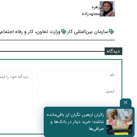
زهره
مجتهدزاده
سازمان بین‌المللی کار
وزارت تعاون، کار و رفاه اجتماع
دیدگاه
زائران اربعین نگران ارز باقی‌مانده
نباشند؛ خرید دینار در بانک‌ها و
صرافی‌ها