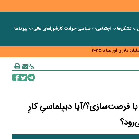
ی
تشکل‌ها
اجتماعی
سیاسی
حوادث کار
شورا‎های عالی
پیوندها
ر بانک‌ها و صرافی‌ها
د، شبکه کمتر توسعه می‌یابد
 سیاست‌های مالیاتی در حمایت از تولید
یا فرصت‌سازی؟/آیا دیپلماسیِ کارِ
ی‌رود؟