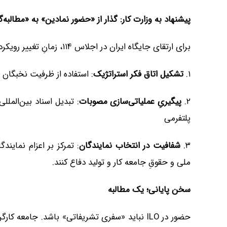
پیشنهاد به وزارت کار: گذار از «حضور نمادین» به «مطالبه‌
برای ارتقای جایگاه ایران در اجلاس ۱۱۴، زمانِ تغییر رویکرد فرا رسیده است:
۱.
تشکیل اتاق فکر استراتژیک
: استفاده از ظرفیت نخبگان 
۲.
پیگیریِ عملیاتی‌سازی مصوبات
: تبدیل اسناد بین‌المل
پلتفرمی
۳.
شفافیت در انتخاب نمایندگان
: تمرکز بر اعزام نماین
ملی و حقوقِ جامعه کار و تولید دفاع کنند.
سخن پایانی؛ یک مطالبه
حضور در ILO نباید «سفری تشریفاتی» باشد. جامعه