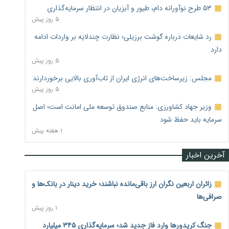
۵۳ طرح نوآورانه دام، طیور و آبزیان در انتظار سرمایه‌گذاری
۵ روز پیش
رد شایعات درباره گوشت برزیلی؛ نظارت چندلایه بر واردات ادامه
دارد
۵ روز پیش
مجلس: زیرساخت‌های انرژی ایران از تاب‌آوری بالایی برخوردارند
۵ روز پیش
وزیر جهاد کشاورزی: منابع صندوق توسعه ملی امانت است؛ اصل
سرمایه باید حفظ شود
۱ هفته پیش
آخرین اخبار
زائران اربعین نگران ارز باقی‌مانده نباشند؛ خرید دینار در بانک‌ها و
صرافی‌ها
۱ روز پیش
جنگ کریدورها وارد فاز جدید شد؛ سرمایه‌گذاری ۳۴۵ میلیارد