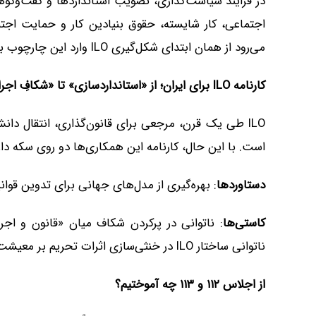
اجتماعی، کار شایسته، حقوق بنیادین کار و حمایت اج
می‌رود از همان ابتدای شکل‌گیری ILO وارد این چارچوب بین‌المللی شد.
کارنامه ILO برای ایران؛ از «استانداردسازی» تا «شکافِ اجرا»
ILO طی یک قرن، مرجعی برای قانون‌گذاری، انتقال دانش
است. با این حال، کارنامه این همکاری‌ها دو روی سکه دار
دستاوردها
: بهره‌گیری از مدل‌های جهانی برای تدوین قوان
کاستی‌ها
ناتوانی ساختار ILO در خنثی‌سازی اثرات تحریم بر معیشت کارگران و کسب‌وکارهای ایرانی.
از اجلاس ۱۱۲ و ۱۱۳ چه آموختیم؟