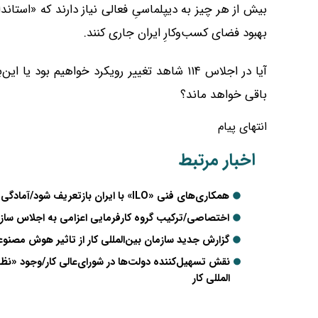
بیش از هر چیز به دیپلماسیِ فعالی نیاز دارند که «استاند
بهبود فضای کسب‌وکارِ ایران جاری کنند.
آیا در اجلاس ۱۱۴ شاهد تغییر رویکرد خواهیم بود
باقی خواهد ماند؟
انتهای پیام
اخبار مرتبط
همکاری‌های فنی «ILO» با ایران بازتعریف شود/آمادگی سازمان بین‌المللی کار برای ارتقای سطح همکاری‌ با ایران
اختصاصی/ترکیب گروه کارفرمایی اعزامی به اجلاس ساز
گزارش جدید سازمان بین‌المللی کار از تاثیر هوش مصنوعی 
المللی کار