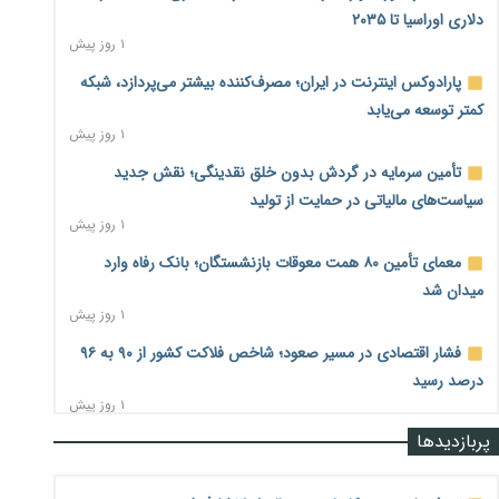
دلاری اوراسیا تا ۲۰۳۵
۱ روز پیش
پارادوکس اینترنت در ایران؛ مصرف‌کننده بیشتر می‌پردازد، شبکه
کمتر توسعه می‌یابد
۱ روز پیش
تأمین سرمایه در گردش بدون خلق نقدینگی؛ نقش جدید
سیاست‌های مالیاتی در حمایت از تولید
۱ روز پیش
معمای تأمین ۸۰ همت معوقات بازنشستگان؛ بانک رفاه وارد
میدان شد
۱ روز پیش
فشار اقتصادی در مسیر صعود؛ شاخص فلاکت کشور از ۹۰ به ۹۶
درصد رسید
۱ روز پیش
پربازدیدها
رشد ۷۵ هزار میلیاردی بازار خرید اعتباری؛ فین‌تک‌ها وارد میدان
شدند
۱ روز پیش