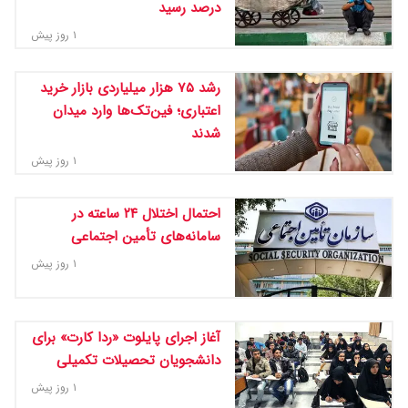
درصد رسید
۱ روز پیش
رشد ۷۵ هزار میلیاردی بازار خرید
اعتباری؛ فین‌تک‌ها وارد میدان
شدند
۱ روز پیش
احتمال اختلال ۲۴ ساعته در
سامانه‌های تأمین اجتماعی
۱ روز پیش
آغاز اجرای پایلوت «ردا کارت» برای
دانشجویان تحصیلات تکمیلی
۱ روز پیش