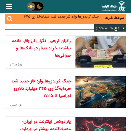
زائران اربعین نگران ارز باقی‌مانده نباشند؛ خرید دینار در
بانک‌ها و صرافی‌ها
جنگ کریدورها وارد فاز جدید شد؛ سرمایه‌گذاری ۳۴۵
سرخط خبرها
میلیارد دلاری اوراسیا تا ۲۰۳۵
پارادوکس اینترنت در ایران؛ مصرف‌کننده بیشتر می‌پردازد،
نتایج جستجو :
شبکه کمتر توسعه می‌یابد
تأمین سرمایه در گردش بدون خلق نقدینگی؛ نقش
جدید سیاست‌های مالیاتی در حمایت از تولید
معمای تأمین ۸۰ همت معوقات بازنشستگان؛ بانک رفاه
زائران اربعین نگران ارز باقی‌مانده
وارد میدان شد
نباشند؛ خرید دینار در بانک‌ها و
صرافی‌ها
۱ روز پیش
جنگ کریدورها وارد فاز جدید شد؛
سرمایه‌گذاری ۳۴۵ میلیارد دلاری
اوراسیا تا ۲۰۳۵
۱ روز پیش
پارادوکس اینترنت در ایران؛
مصرف‌کننده بیشتر می‌پردازد،