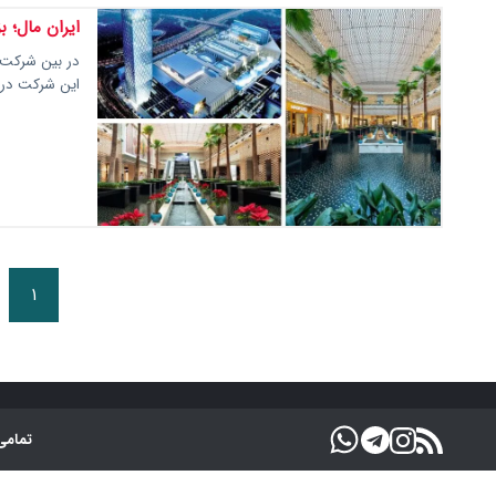
ایران‌ مال؛
در بین شرکت‌
این شرکت درو
۱
تمامی