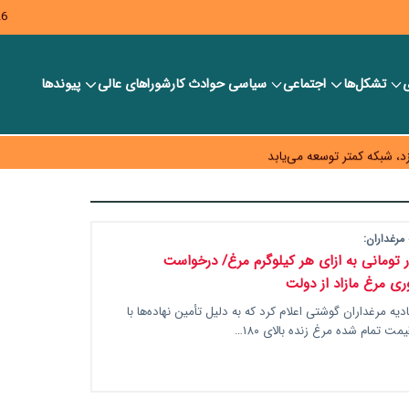
26
ی
تشکل‌ها
اجتماعی
سیاسی
حوادث کار
شورا‎های عالی
پیوندها
ر بانک‌ها و صرافی‌ها
د، شبکه کمتر توسعه می‌یابد
 سیاست‌های مالیاتی در حمایت از تولید
مرغداران:
۵۰ هزار تومانی به ازای هر کیلوگرم مرغ/ درخواست
ری مرغ مازاد از دولت
یه مرغداران گوشتی اعلام کرد که به دلیل تأمین نهاده‌ها با
یمت تمام شده مرغ زنده بالای ۱۸۰…