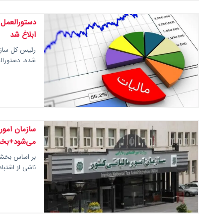
دستورالعمل
ابلاغ شد
رئیس کل سازم
شده، دستورال
سازمان امور
می‌شود+بخش
بر اساس بخشنا
ناشی از اشتباه