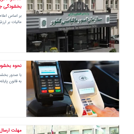
بخشودگی جرا
بر اساس اعلام
مالیات بر ارزش افزوده ب
نحوه بخشودگ
با صدور بخشنا
به قانون پایان
مهلت ارسال 