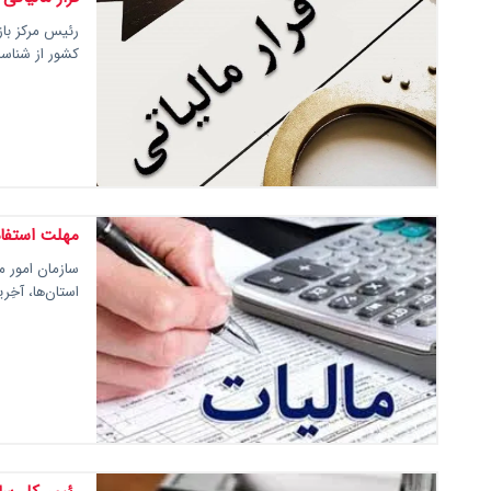
رئیس مرکز بازر
کشور از شناسا
مهلت استفاد
سازمان امور ما
استان‌ها، آخ