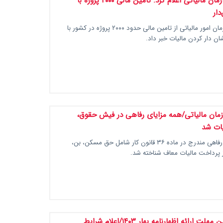
رئیس‌کل سازمان مالیاتی اعلام کرد: تامین مالی ۲۰۰۰ پروژه با
دار
رئیس کل سازمان امور مالیاتی از تامین مالی حدود ۲۰۰۰ پروژه در کشور با
ن دار کردن مالیات خبر داد.
مان مالیاتی/همه مزایای رفاهی در فیش حقوق،
یات شد
تمامی مزایای رفاهی مندرج در ماده ۳۶ قانون کار شامل حق مسکن، بن،
از پرداخت مالیات معاف شناخته شد.
۲۴ آذر، آخرین مهلت ارائه اظهارنامه بهار ۱۴۰۳/اعلام شرایط