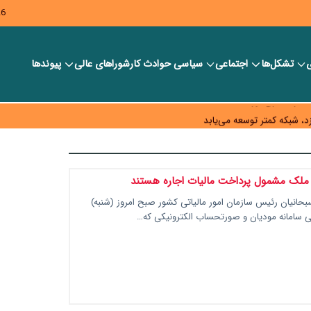
26
ی
تشکل‌ها
اجتماعی
سیاسی
حوادث کار
شورا‎های عالی
پیوندها
ر بانک‌ها و صرافی‌ها
د، شبکه کمتر توسعه می‌یابد
 سیاست‌های مالیاتی در حمایت از تولید
ملک مشمول پرداخت مالیات اجاره هستند
حانیان رئیس سازمان امور مالیاتی کشور صبح امروز (شنبه)
 سامانه مودیان و صورتحساب الکترونیکی که…