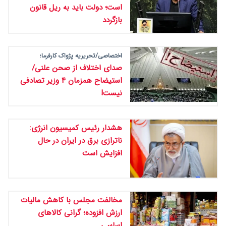
است؛ دولت باید به ریل قانون
بازگردد
اختصاصی/تحریریه پژواک کارفرما؛
صدای اختلاف از صحن علنی/
استیضاح همزمان ۴ وزیر تصادفی
نیست!
هشدار رئیس کمیسیون انرژی:
ناترازی برق در ایران در حال
افزایش است
مخالفت مجلس با کاهش مالیات
ارزش افزوده؛ گرانی کالاهای
اساسی