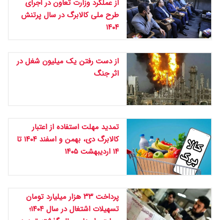
از عملکرد وزارت تعاون در اجرای
طرح ملی کالابرگ در سال پرتنش
۱۴۰۴
از دست رفتن یک میلیون شغل در
اثر جنگ
تمدید مهلت استفاده از اعتبار
کالابرگ دی، بهمن و اسفند ۱۴۰۴ تا
۱۴ اردیبهشت ۱۴۰۵
پرداخت ۳۳ هزار میلیارد تومان
تسهیلات اشتغال در سال ۱۴۰۴؛