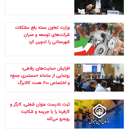
وزارت تعاون بسته رفع مشکلات
شرکت‌های توسعه و عمران
شهرستانی را تدوین کرد
افزایش حمایت‌های رفاهی؛
رونمایی از سامانه «مستمری جمع»
و اختصاص ۶۰۰ همت کالابرگ
ثبت نادرست عنوان شغلی، کارگر و
کارفرما را با جریمه و شکایت
روبه‌رو می‌کند