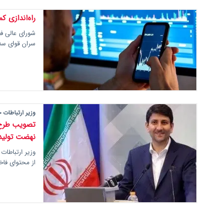
راه‌اندازی 
سران قوای سه‌
وزیر ارتباطات خ
تصویب طرح 
نهضت تولید 
وزیر ارتباطات
از محتوای فا