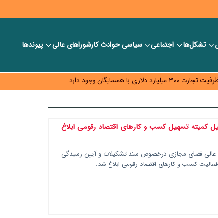
ی
تشکل‌ها
اجتماعی
سیاسی
حوادث کار
شورا‎های عالی
پیوندها
د و ویژه اقتصادی واگذار شد
با همسایگان وجود دارد
م نرسید؟
ه قیمت و سهمیه بنزین همچنان در انتظار تأمین منابع و جمع‌بندی نهایی
 کمیته تسهیل کسب و کارهای اقتصاد رقومی ابلاغ
 عالی فضای مجازی درخصوص سند تشکیلات و آیین رسیدگی
فعالیت کسب و کارهای اقتصاد رقومی ابلاغ شد.