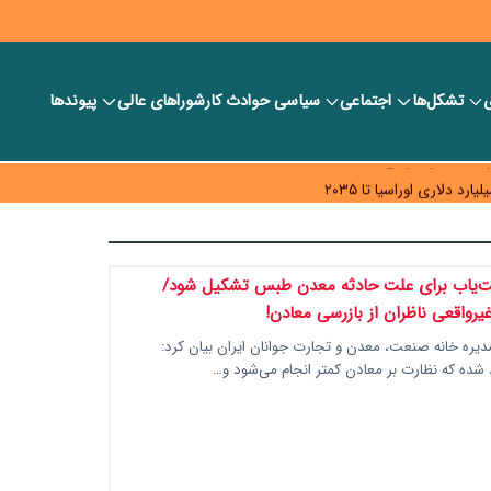
ی
تشکل‌ها
اجتماعی
سیاسی
حوادث کار
شورا‎های عالی
پیوندها
ر بانک‌ها و صرافی‌ها
د، شبکه کمتر توسعه می‌یابد
 سیاست‌های مالیاتی در حمایت از تولید
ت‌یاب برای علت حادثه معدن طبس تشکیل شود/
یرواقعی ناظران از بازرسی معادن!
یره خانه صنعت، معدن و تجارت جوانان ایران بیان کرد:
شده که نظارت‌ بر معادن کمتر انجام می‌شود و…