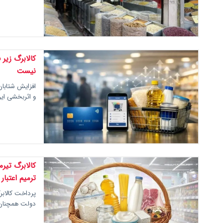
کالابرگ زیر 
نیست
افزایش شتابان
و اثربخشی این 
کالابرگ تیر
ترمیم اعتبار
پرداخت کالابرگ
دولت همچنان 