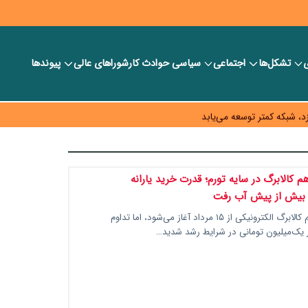
ی
تشکل‌ها
اجتماعی
سیاسی
حوادث کار
شورا‎های عالی
پیوندها
ر بانک‌ها و صرافی‌ها
د، شبکه کمتر توسعه می‌یابد
 سیاست‌های مالیاتی در حمایت از تولید
 کالابرگ در سایه تورم؛ قدرت خرید یارانه
 بیش از پیش آب رفت
مرحله سیزدهم کالابرگ الکترونیکی از ۱۵ مرداد آغاز می‌شود، اما تداوم
ر یک‌میلیون تومانی در شرایط رشد شدید…