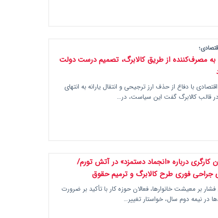
تصادی؛
نه به مصرف‌کننده از طریق کالابرگ، تصمیم درست دولت
تصادی با دفاع از حذف ارز ترجیحی و انتقال یارانه به انتهای
در قالب کالابرگ گفت این سیاست، در…
ن کارگری درباره «انجماد دستمزد» در آتش تورم/
ی جراحی فوری طرح کالابرگ و ترمیم حقوق
فشار بر معیشت خانوارها، فعالان حوزه کار با تأکید بر ضرورت
ا در نیمه دوم سال، خواستار تغییر…