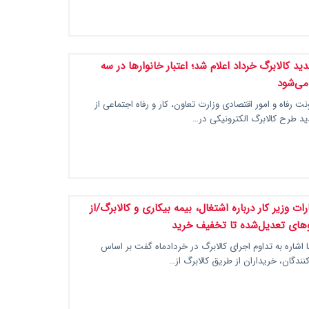
ید کالابرگ خرداد اعلام شد؛ اعتبار خانوارها در سه
می‌شود
 رفاه و امور اقتصادی وزارت تعاون، کار و رفاه اجتماعی از
ید طرح کالابرگ الکترونیکی در…
ات وزیر کار درباره اشتغال، بیمه بیکاری و کالابرگ/از
های تعدیل‌شده تا تخفیف خرید
 اشاره به تداوم اجرای کالابرگ در خردادماه گفت بر اساس
کنندگان، خریداران از طریق کالابرگ از…