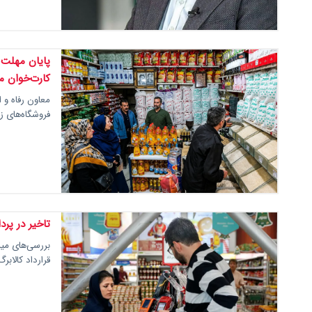
پایان مهلت 
کارت‌خوان م
معاون رفاه و ا
فروشگاه‌های ز
تاخیر در پرد
بررسی‌های مید
قرارداد کالا