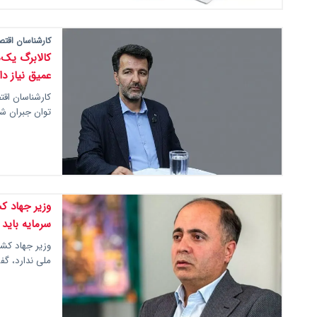
کارشناسان اقتص
کالابرگ یک‌
عمیق نیاز دا
کارشناسان اقت
توان جبران ش
وزیر جهاد ک
سرمایه باید
وزیر جهاد کشا
ملی ندارد، گ