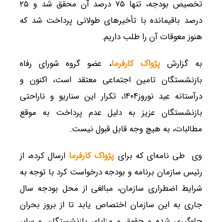
تخصیص بودجه، تنها ۷۵ درصد آن محقق شد و ۲۵
درصد باقیمانده با تأخیرهای طولانی پرداخت شد که
هنوز معوقات آن را طلب داریم.
به گزارش
پژواک کارفرما
، عضو گروه شورای رفاه
بازنشستگان تامین اجتماعی معتقد است، اکنون و
درآستانه عید نوروز۱۴۰۴، تکرار این سناریو و ناراحتی
بازنشستگان عزیز به دلیل عدم پرداخت به موقع
مطالبات، به هیچ وجه قابل قبول نیست.
وی طی نامه‌ای که برای
پژواک کارفرما
ارسال کرده، از
رئیس سازمان برنامه و بودجه درخواست کرد با توجه به
شرایط اضطراری سازمان، مبالغی از محل بودجه سال
جاری به این سازمان اختصاص یابد تا از بروز بحران
جلوگیری شده و حقوق و مزایای بازنشستگان و سایر