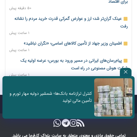
برای اقتصاد
۵۰ دقیقه پیش
عینک گران‌تر شد؛ ارز و عوارض گمرکی قدرت خرید مردم را نشانه
رفت
۱ ساعت پیش
اطمینان وزیر جهاد از تأمین کالاهای اساسی؛ «نگران نباشید»
۱ ساعت پیش
پیام‌رسان‌های ایرانی در مسیر ورود به بورس؛ عرضه اولیه یک
شرکت هوش مصنوعی در راه است
۱ ساعت پیش
کنترل ترازنامه بانک‌ها؛ شمشیر دولبه مهار تورم و
تأمین مالی تولید
تماس با ما
درباره ما
تمامی حقوق مادی و معنوی متعلق به سایت پژواک کارفرما می باشد.