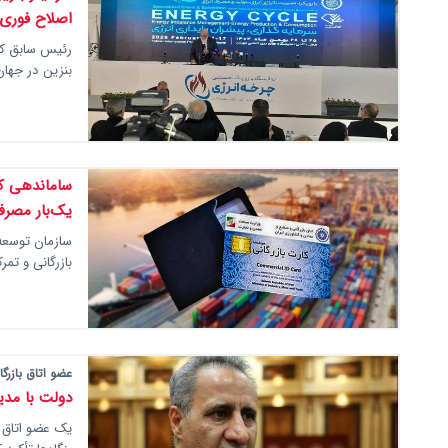
اصلاح فوری 
رئیس سابق کمی
بنزین در جهان
ساماندهی کا
یک‌بار مصر
سازمان توسعه 
بازرگانی و تمر
عضو اتاق بازرگا
دولت با مدی
یک عضو اتاق ب