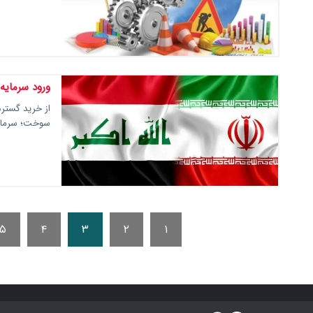
ورود سرمایه 
از خرید گسترد
سوخت؛ سرمایه‌
۵
۴
۳
۲
۱