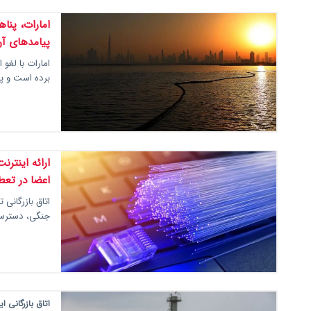
امارات، پناه
پیامدهای آن
امارات با لغو 
برده است و پی
ارائه اینترن
اعضا در تعط
اتاق بازرگانی 
جنگی، دسترسی 
اتاق بازرگانی ا