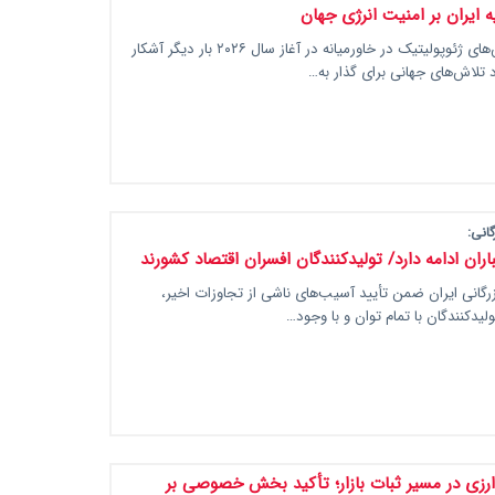
ه ایران بر امنیت انرژی جهان
اوج‌گیری تنش‌های ژئوپولیتیک در خاورمیانه در آغاز سال ۲۰۲۶ بار دیگر آشکار
د تلاش‌های جهانی برای گذار به…
گانی:
باران ادامه دارد/ تولیدکنندگان افسران اقتصاد کشورند
ازرگانی ایران ضمن تأیید آسیب‌های ناشی از تجاوزات اخیر،
ولیدکنندگان با تمام توان و با وجود…
رزی در مسیر ثبات بازار؛ تأکید بخش خصوصی بر