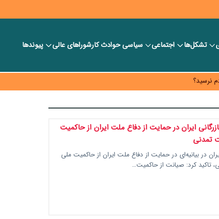
د و ویژه اقتصادی واگذار شد
ی
تشکل‌ها
اجتماعی
سیاسی
حوادث کار
شورا‎های عالی
پیوندها
با همسایگان وجود دارد
م نرسید؟
ه قیمت و سهمیه بنزین همچنان در انتظار تأمین منابع و جمع‌بندی نهایی
بازرگانی ایران در حمایت از دفاع ملت ایران از حاکمیت
 تمدنی
ایران در بیانیه‌ای در حمایت از دفاع ملت ایران از حاکمیت ملی
، تاکید کرد: صیانت از حاکمیت…