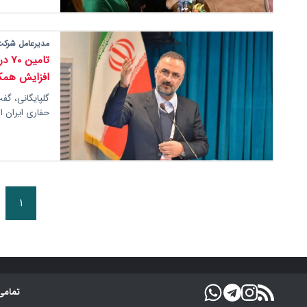
مدیرعامل شرکت 
تام
افزایش همکار
حفاری ایران 
۱
تمامی