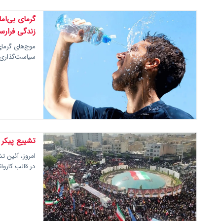
گرمای بی‌ام
زندگی فرارس
موج‌های گرمای
سیاست‌گذاری د
تشییع پیکر ۶۰ شهید اقتدار در تهرا
امروز، آئین ت
در قالب کاروا