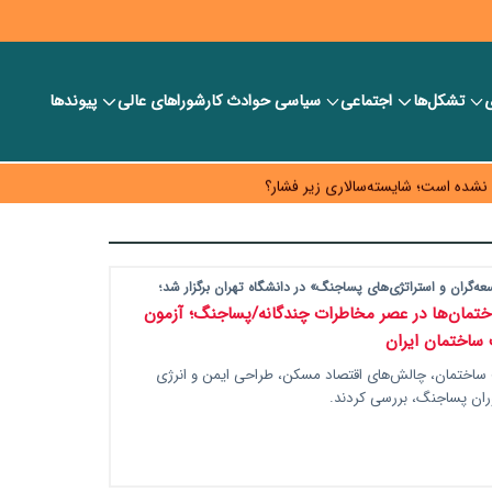
ی
تشکل‌ها
اجتماعی
سیاسی
حوادث کار
شورا‎های عالی
پیوندها
 خود را وارد بازار کند
حه کار خود قرار دهد
به چه قیمتی؟
ه‌گران و استراتژی‌های پساجنگ» در دانشگاه تهران برگزار شد؛
ختمان‌ها در عصر مخاطرات چندگانه/پساجنگ؛ آزمون
ساختمان ایران
ساختمان، چالش‌های اقتصاد مسکن، طراحی ایمن و انرژی
دوران پساجنگ، بررسی کردند.