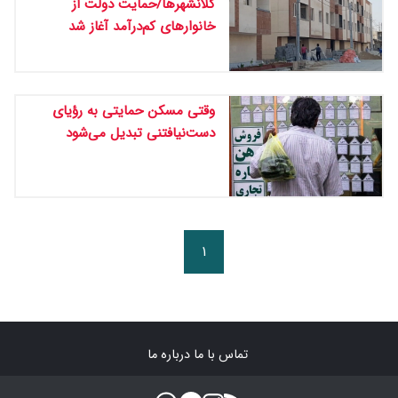
کلانشهرها/حمایت دولت از
خانوارهای کم‌درآمد آغاز شد
وقتی مسکن حمایتی به رؤیای
دست‌نیافتنی تبدیل می‌شود
۱
تماس با ما
درباره ما